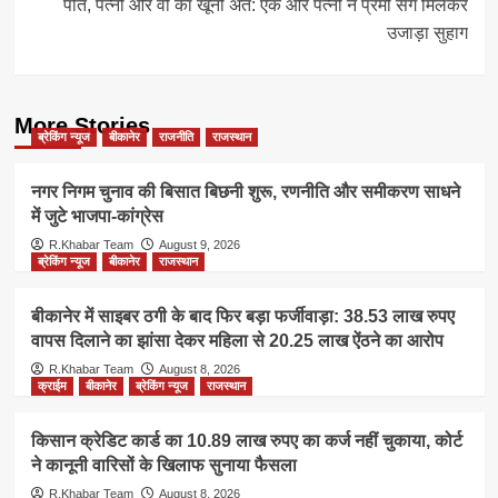
पति, पत्नी और वो का खूनी अंत: एक और पत्नी ने प्रेमी संग मिलकर
उजाड़ा सुहाग
More Stories
ब्रेकिंग न्यूज
बीकानेर
राजनीति
राजस्थान
नगर निगम चुनाव की बिसात बिछनी शुरू, रणनीति और समीकरण साधने
में जुटे भाजपा-कांग्रेस
R.Khabar Team
August 9, 2026
ब्रेकिंग न्यूज
बीकानेर
राजस्थान
बीकानेर में साइबर ठगी के बाद फिर बड़ा फर्जीवाड़ा: 38.53 लाख रुपए
वापस दिलाने का झांसा देकर महिला से 20.25 लाख ऐंठने का आरोप
R.Khabar Team
August 8, 2026
क्राईम
बीकानेर
ब्रेकिंग न्यूज
राजस्थान
किसान क्रेडिट कार्ड का 10.89 लाख रुपए का कर्ज नहीं चुकाया, कोर्ट
ने कानूनी वारिसों के खिलाफ सुनाया फैसला
R.Khabar Team
August 8, 2026