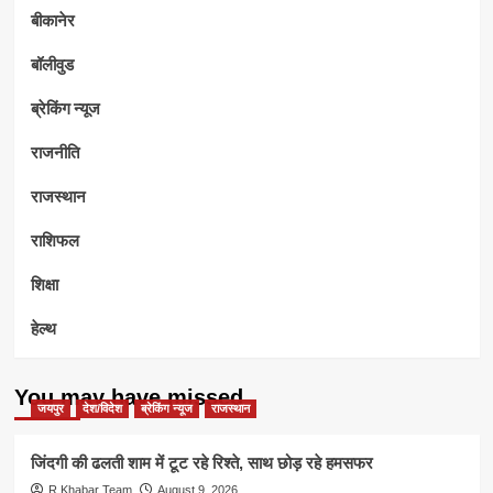
बीकानेर
बॉलीवुड
ब्रेकिंग न्यूज
राजनीति
राजस्थान
राशिफल
शिक्षा
हेल्थ
You may have missed
जयपुर
देश/विदेश
ब्रेकिंग न्यूज
राजस्थान
जिंदगी की ढलती शाम में टूट रहे रिश्ते, साथ छोड़ रहे हमसफर
R.Khabar Team
August 9, 2026