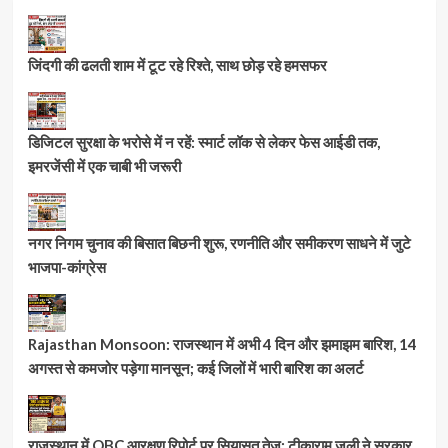
जिंदगी की ढलती शाम में टूट रहे रिश्ते, साथ छोड़ रहे हमसफर
डिजिटल सुरक्षा के भरोसे में न रहें: स्मार्ट लॉक से लेकर फेस आईडी तक,
इमरजेंसी में एक चाबी भी जरूरी
नगर निगम चुनाव की बिसात बिछनी शुरू, रणनीति और समीकरण साधने में जुटे
भाजपा-कांग्रेस
Rajasthan Monsoon: राजस्थान में अभी 4 दिन और झमाझम बारिश, 14
अगस्त से कमजोर पड़ेगा मानसून; कई जिलों में भारी बारिश का अलर्ट
राजस्थान में OBC आरक्षण रिपोर्ट पर सियासत तेज: टीकाराम जूली ने सरकार