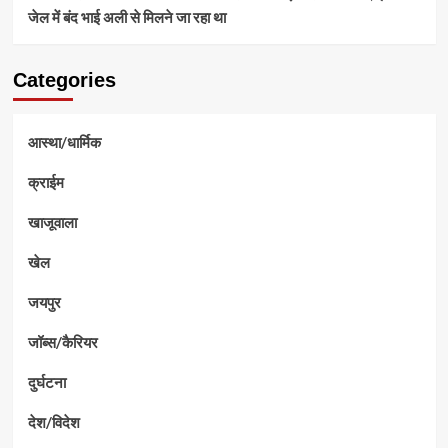
जेल में बंद भाई अली से मिलने जा रहा था
Categories
आस्था/धार्मिक
क्राईम
खाजूवाला
खेल
जयपुर
जॉब्स/कैरियर
दुर्घटना
देश/विदेश