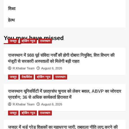
शिक्षा
हेल्थ
You may have missed
जयपुर
ब्रेकिंग न्यूज
राजस्थान
राजस्थान में 988 पूर्व संविदा नर्सों की होगी दोबारा नियुक्ति, वित्त विभाग की
मंजूरी से सरकारी अस्पतालों को मिलेगी बड़ी राहत
R.Khabar Team
August 6, 2026
जयपुर
देश/विदेश
ब्रेकिंग न्यूज
राजस्थान
राजस्थान यूनिवर्सिटी में छात्रसंघ चुनाव को लेकर बवाल, ABVP का जोरदार
प्रदर्शन; 36 से अधिक कार्यकर्ता हिरासत में
R.Khabar Team
August 6, 2026
जयपुर
ब्रेकिंग न्यूज
राजस्थान
जयपुर में थर्ड ग्रेड शिक्षकों का महाधरना जारी, तबादला नीति लागू करने की