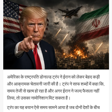
अमेरिका के राष्ट्रपति डोनाल्ड ट्रंप ने ईरान को लेकर बेहद कड़ी
और आक्रामक चेतावनी जारी की है। ट्रंप ने साफ शब्दों में कहा कि,
समय तेजी से खत्म हो रहा है और अगर ईरान ने जल्द फैसला नहीं
लिया, तो उसका नामोनिशान मिट सकता है।
ट्रंप का यह बयान ऐसे समय सामने आया है जब दोनों देशों के बीच