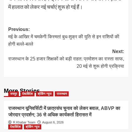
में हालात को लेकर नई चर्चाएं शुरू हो गई हैं।
Post
Previous:
मई के आखिर में चमकेगी किस्मत! बुध-शुक्र की युति से इन राशियों की
navigation
होगी बल्ले-बल्ले
Next:
राजस्थान के 25 हजार शिक्षकों को बड़ी राहत: प्रमोशन का रास्ता साफ,
20 मई से शुरू होगी प्रक्रिया
More Stories
जयपुर
देश/विदेश
ब्रेकिंग न्यूज
राजस्थान
राजस्थान यूनिवर्सिटी में छात्रसंघ चुनाव को लेकर बवाल, ABVP का
जोरदार प्रदर्शन; 36 से अधिक कार्यकर्ता हिरासत में
R.Khabar Team
August 6, 2026
देश/विदेश
ब्रेकिंग न्यूज