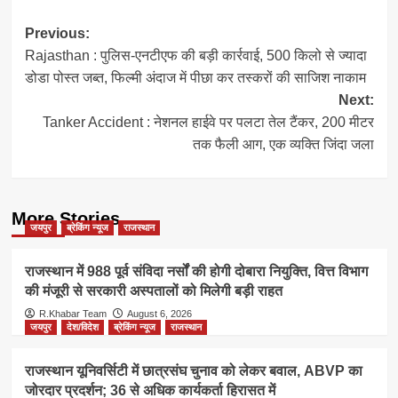
Post
Previous:
Rajasthan : पुलिस-एनटीएफ की बड़ी कार्रवाई, 500 किलो से ज्यादा
navigation
डोडा पोस्त जब्त, फिल्मी अंदाज में पीछा कर तस्करों की साजिश नाकाम
Next:
Tanker Accident : नेशनल हाईवे पर पलटा तेल टैंकर, 200 मीटर
तक फैली आग, एक व्यक्ति जिंदा जला
More Stories
जयपुर
ब्रेकिंग न्यूज
राजस्थान
राजस्थान में 988 पूर्व संविदा नर्सों की होगी दोबारा नियुक्ति, वित्त विभाग
की मंजूरी से सरकारी अस्पतालों को मिलेगी बड़ी राहत
R.Khabar Team
August 6, 2026
जयपुर
देश/विदेश
ब्रेकिंग न्यूज
राजस्थान
राजस्थान यूनिवर्सिटी में छात्रसंघ चुनाव को लेकर बवाल, ABVP का
जोरदार प्रदर्शन; 36 से अधिक कार्यकर्ता हिरासत में