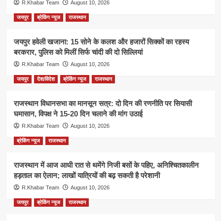
R.Khabar Team
August 10, 2026
जयपुर
ब्रेकिंग न्यूज
राजस्थान
जयपुर हवेली खजाना: 15 सोने के कलश और हजारों सिक्कों का रहस्य
बरकरार, पुलिस को मिलीं सिर्फ चांदी की दो सिल्लियां
R.Khabar Team
August 10, 2026
जयपुर
देश/विदेश
ब्रेकिंग न्यूज
राजस्थान
राजस्थान विधानसभा का मानसून सत्र: दो दिन की रणनीति पर सियासी
घमासान, विपक्ष ने 15-20 दिन चलाने की मांग उठाई
R.Khabar Team
August 10, 2026
ब्रेकिंग न्यूज
राजस्थान
राजस्थान में आज आधी रात से थमेंगे निजी बसों के पहिए, अनिश्चितकालीन
हड़ताल का ऐलान; लाखों यात्रियों की बढ़ सकती है परेशानी
R.Khabar Team
August 10, 2026
जयपुर
ब्रेकिंग न्यूज
राजस्थान