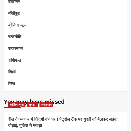
बीकानेर
बॉलीवुड
ब्रेकिंग न्यूज
राजनीति
राजस्थान
राशिफल
शिक्षा
हेल्थ
You may have missed
ब्रेकिंग न्यूज
क्राईम
राजस्थान
रील के चक्कर में जिंदगी दांव पर ! पेट्रोल टैंक पर युवती को बैठाकर बाइक
दौड़ाई, पुलिस ने पकड़ा