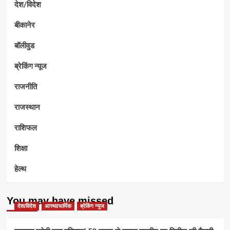
देश/विदेश
बीकानेर
बॉलीवुड
ब्रेकिंग न्यूज
राजनीति
राजस्थान
राशिफल
शिक्षा
हेल्थ
You may have missed
देश/विदेश
आस्था/धार्मिक
ब्रेकिंग न्यूज