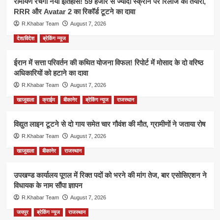
रामायण रचेगी नया इतिहास! 59 हजार से ज्यादा स्क्रीन पर रिलीज की तैयारी,
RRR और Avatar 2 का रिकॉर्ड टूटने का दावा
R.Khabar Team
August 7, 2026
देश/विदेश
ब्रेकिंग न्यूज
ईरान में सत्ता परिवर्तन की कथित योजना विफल! रिपोर्ट में मोसाद के दो वरिष्ठ
अधिकारियों को हटाने का दावा
R.Khabar Team
August 7, 2026
खाजूवाला
क्राईम
बीकानेर
ब्रेकिंग न्यूज
राजस्थान
विद्युत लाइन टूटने से दो गाय समेत चार गौवंश की मौत, ग्रामीणों ने जताया रोष
R.Khabar Team
August 7, 2026
खाजूवाला
बीकानेर
राजस्थान
उपखण्ड कार्यालय पूगल में रिक्त पदों को भरने की मांग तेज, बार एसोसिएशन ने
विधायक के नाम सौंपा ज्ञापन
R.Khabar Team
August 7, 2026
जयपुर
ब्रेकिंग न्यूज
राजस्थान