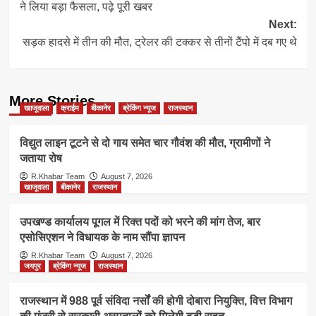
ने लिया बड़ा फैसला, पढ़े पूरी खबर
Next:
सड़क हादसे में तीन की मौत, ट्रेलर की टक्कर से तीनों टैंपो में दब गए थे
More Stories
खाजूवाला
क्राईम
बीकानेर
ब्रेकिंग न्यूज
राजस्थान
विद्युत लाइन टूटने से दो गाय समेत चार गौवंश की मौत, ग्रामीणों ने
जताया रोष
R.Khabar Team
August 7, 2026
खाजूवाला
बीकानेर
राजस्थान
उपखण्ड कार्यालय पूगल में रिक्त पदों को भरने की मांग तेज, बार
एसोसिएशन ने विधायक के नाम सौंपा ज्ञापन
R.Khabar Team
August 7, 2026
जयपुर
ब्रेकिंग न्यूज
राजस्थान
राजस्थान में 988 पूर्व संविदा नर्सों की होगी दोबारा नियुक्ति, वित्त विभाग