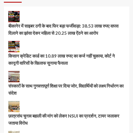
बीकानेर में साइबर ठगी के बाद फिर बड़ा फर्जीवाड़ा: 38.53 लाख रुपए वापस
दिलाने का झांसा देकर महिला से 20.25 लाख ऐंठने का आरोप
किसान क्रेडिट कार्ड का 10.89 लाख रुपए का कर्ज नहीं चुकाया, कोर्ट ने
कानूनी वारिसों के खिलाफ सुनाया फैसला
संस्कारों के साथ गुणवत्तापूर्ण शिक्षा पर दिया जोर, विद्यार्थियों को लक्ष्य निर्धारण का
संदेश
छात्रसंघ चुनाव बहाली की मांग को लेकर NSUI का प्रदर्शन, टायर जलाकर
जताया विरोध