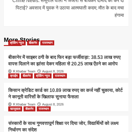
Crime News: ससुराल वालों ने जंजीरों से बांधकर दामाद की कर दी
पिटाई? अवसाद में युवक ने उठाया आत्मघाती कदम; मौत के बाद मचा
हंगामा
More Stories
ब्रेकिंग न्यूज
बीकानेर
राजस्थान
बीकानेर में साइबर ठगी के बाद फिर बड़ा फर्जीवाड़ा: 38.53 लाख रुपए
वापस दिलाने का झांसा देकर महिला से 20.25 लाख ऐंठने का आरोप
R.Khabar Team
August 8, 2026
क्राईम
बीकानेर
ब्रेकिंग न्यूज
राजस्थान
किसान क्रेडिट कार्ड का 10.89 लाख रुपए का कर्ज नहीं चुकाया, कोर्ट
ने कानूनी वारिसों के खिलाफ सुनाया फैसला
R.Khabar Team
August 8, 2026
खाजूवाला
बीकानेर
राजस्थान
संस्कारों के साथ गुणवत्तापूर्ण शिक्षा पर दिया जोर, विद्यार्थियों को लक्ष्य
निर्धारण का संदेश