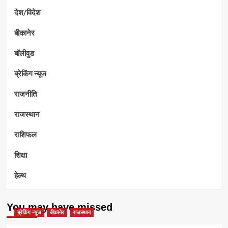
देश/विदेश
बीकानेर
बॉलीवुड
ब्रेकिंग न्यूज
राजनीति
राजस्थान
राशिफल
शिक्षा
हेल्थ
You may have missed
ब्रेकिंग न्यूज
बीकानेर
राजस्थान