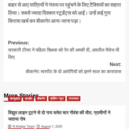
बाहर से आए यात्रियों ने गंतव्य पर पहुंचने के लिए टैक्सियों का सहारा
लिया। सबसे ज्यादा दिक्कत स्टूडेंट्स को आईं। उन्हें कई गुना
किराया खर्च कर बीकानेर आना-जाना पड़ा।
Post
Previous:
सरकारी टीचर ने महिला शिक्षक को रेप की धमकी दी, अश्लील मैसेज भी
navigation
किए
Next:
बीकानेर: मारपीट के दो आरोपियों को इतने साल का कारावास
More Stories
खाजूवाला
क्राईम
बीकानेर
ब्रेकिंग न्यूज
राजस्थान
विद्युत लाइन टूटने से दो गाय समेत चार गौवंश की मौत, ग्रामीणों ने
जताया रोष
R.Khabar Team
August 7, 2026