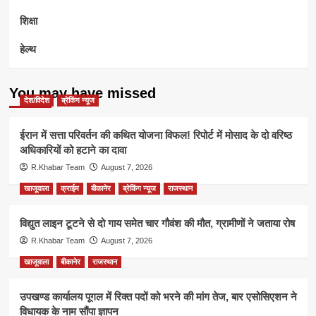
शिक्षा
हेल्थ
You may have missed
देश/विदेश
ब्रेकिंग न्यूज
ईरान में सत्ता परिवर्तन की कथित योजना विफल! रिपोर्ट में मोसाद के दो वरिष्ठ
अधिकारियों को हटाने का दावा
R.Khabar Team
August 7, 2026
खाजूवाला
क्राईम
बीकानेर
ब्रेकिंग न्यूज
राजस्थान
विद्युत लाइन टूटने से दो गाय समेत चार गौवंश की मौत, ग्रामीणों ने जताया रोष
R.Khabar Team
August 7, 2026
खाजूवाला
बीकानेर
राजस्थान
उपखण्ड कार्यालय पूगल में रिक्त पदों को भरने की मांग तेज, बार एसोसिएशन ने
विधायक के नाम सौंपा ज्ञापन