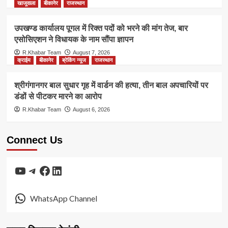
खाजूवाला
बीकानेर
राजस्थान
उपखण्ड कार्यालय पूगल में रिक्त पदों को भरने की मांग तेज, बार
एसोसिएशन ने विधायक के नाम सौंपा ज्ञापन
R.Khabar Team
August 7, 2026
क्राईम
बीकानेर
ब्रेकिंग न्यूज
राजस्थान
श्रीगंगानगर बाल सुधार गृह में वार्डन की हत्या, तीन बाल अपचारियों पर
डंडों से पीटकर मारने का आरोप
R.Khabar Team
August 6, 2026
Connect Us
YouTube
Telegram
Facebook
LinkedIn
WhatsApp Channel