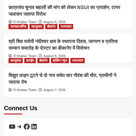
छात्रसंघ चुनाव बहाली की मांग को लेकर NSUI का प्रदर्शन, टायर
जलाकर जताया विरोध
R.Khabar Team
August 8, 2026
आस्था/धार्मिक
खाजूवाला
बीकानेर
राजस्थान
श्री शिव पार्वती नंदीश्वर धाम के स्थापना दिवस, जागरण व प्रतिभा
सम्मान समारोह के पोस्टर का बीकानेर में विमोचन
R.Khabar Team
August 8, 2026
खाजूवाला
क्राईम
बीकानेर
ब्रेकिंग न्यूज
राजस्थान
विद्युत लाइन टूटने से दो गाय समेत चार गौवंश की मौत, ग्रामीणों ने
जताया रोष
R.Khabar Team
August 7, 2026
Connect Us
YouTube
Telegram
Facebook
LinkedIn