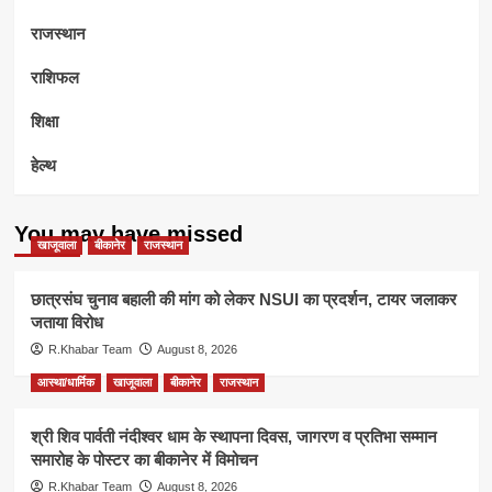
राजस्थान
राशिफल
शिक्षा
हेल्थ
You may have missed
खाजूवाला
बीकानेर
राजस्थान
छात्रसंघ चुनाव बहाली की मांग को लेकर NSUI का प्रदर्शन, टायर जलाकर
जताया विरोध
R.Khabar Team
August 8, 2026
आस्था/धार्मिक
खाजूवाला
बीकानेर
राजस्थान
श्री शिव पार्वती नंदीश्वर धाम के स्थापना दिवस, जागरण व प्रतिभा सम्मान
समारोह के पोस्टर का बीकानेर में विमोचन
R.Khabar Team
August 8, 2026