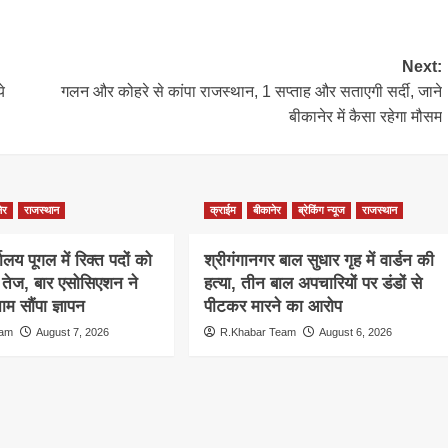
Next:
े
गलन और कोहरे से कांपा राजस्थान, 1 सप्ताह और सताएगी सर्दी, जाने
बीकानेर में कैसा रहेगा मौसम
ेर
राजस्थान
क्राईम
बीकानेर
ब्रेकिंग न्यूज
राजस्थान
ालय पूगल में रिक्त पदों को
श्रीगंगानगर बाल सुधार गृह में वार्डन की
ग तेज, बार एसोसिएशन ने
हत्या, तीन बाल अपचारियों पर डंडों से
म सौंपा ज्ञापन
पीटकर मारने का आरोप
eam
August 7, 2026
R.Khabar Team
August 6, 2026