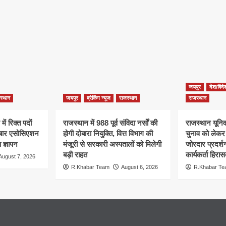
जयपुर
देश/विदे
स्थान
जयपुर
ब्रेकिंग न्यूज
राजस्थान
राजस्थान
ें रिक्त पदों
राजस्थान में 988 पूर्व संविदा नर्सों की
राजस्थान यूनिवर
, बार एसोसिएशन
होगी दोबारा नियुक्ति, वित्त विभाग की
चुनाव को लेक
 ज्ञापन
मंजूरी से सरकारी अस्पतालों को मिलेगी
जोरदार प्रदर्
बड़ी राहत
कार्यकर्ता हिरासत
August 7, 2026
R.Khabar Team
August 6, 2026
R.Khabar T