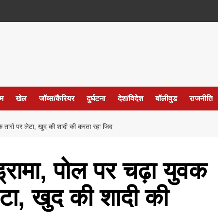
ईम
खेल
जॉब्स/कैरियर
दुर्घटना
देश/विदेश
बॉलीवुड
राजनीति
के तारों पर लेटा, खुद की शादी की करता रहा जिद
ड्रामा, पोल पर चढ़ा युवक
ेटा, खुद की शादी की