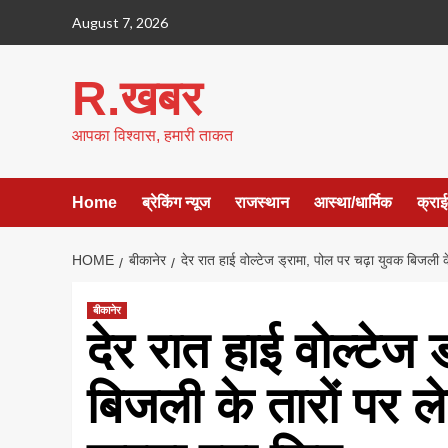
Skip
August 7, 2026
to
content
R.खबर
आपका विश्वास, हमारी ताकत
Home
ब्रेकिंग न्यूज
राजस्थान
आस्था/धार्मिक
क्रा
HOME
बीकानेर
देर रात हाई वोल्टेज ड्रामा, पोल पर चढ़ा युवक बिजली 
बीकानेर
देर रात हाई वोल्टेज 
बिजली के तारों पर ल