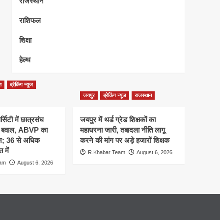
राजस्थान
राशिफल
शिक्षा
हेल्थ
श
ब्रेकिंग न्यूज
जयपुर
ब्रेकिंग न्यूज
राजस्थान
्सिटी में छात्रसंघ
जयपुर में थर्ड ग्रेड शिक्षकों का
र बवाल, ABVP का
महाधरना जारी, तबादला नीति लागू
शन; 36 से अधिक
करने की मांग पर अड़े हजारों शिक्षक
 में
R.Khabar Team
August 6, 2026
eam
August 6, 2026