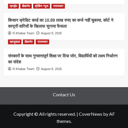
क्राईम
बीकानेर
ब्रेकिंग न्यूज
राजस्थान
किसान क्रेडिट कार्ड का 10.89 लाख रुपए का कर्ज नहीं चुकाया, कोर्ट ने
कानूनी वारिसों के खिलाफ सुनाया फैसला
R.Khabar Team
August 8, 2026
खाजूवाला
बीकानेर
राजस्थान
संस्कारों के साथ गुणवत्तापूर्ण शिक्षा पर दिया जोर, विद्यार्थियों को लक्ष्य निर्धारण
का संदेश
R.Khabar Team
August 8, 2026
Contact Us
Copyright © All rights reserved.
|
CoverNews
by AF
themes.