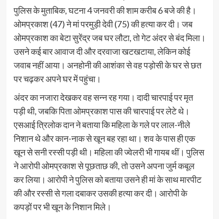
पुलिस के मुताबिक, घटना 4 जनवरी की शाम करीब 6 बजे की है।
ओमप्रकाश (47) ने मां परमुड़ी देवी (75) की हत्या कर दी। जब
ओमप्रकाश का बेटा सुरेंद्र जब घर लौटा, तो गेट अंदर से बंद मिला।
उसने कई बार आवाज दी और दरवाजा खटखटाया, लेकिन कोई
जवाब नहीं आया। अनहोनी की आशंका से वह पड़ोसी के घर से छत
पर चढ़कर अपने घर में पहुंचा।
अंदर का नजारा देखकर वह सन्न रह गया। दादी चारपाई पर मृत
पड़ी थी, जबकि पिता ओमप्रकाश पास की चारपाई पर लेटे थे।
एसआई त्रिलोक दान ने बताया कि महिला के गले पर लाल-नीले
निशान थे और कान-नाक से खून बह रहा था। शव के पास ही एक
खून से सनी रस्सी पड़ी थी। महिला की ज्वेलरी भी गायब थीं। पुलिस
ने आरोपी ओमप्रकाश से पूछताछ की, तो उसने अपना जुर्म कबूल
कर लिया। आरोपी ने पुलिस को बताया उसने ही मां के साथ मारपीट
की और रस्सी से गला दबाकर उसकी हत्या कर दी। आरोपी के
कपड़ों पर भी खून के निशान मिले।