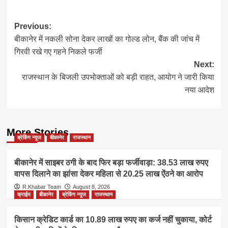
Post
Previous:
बीकानेर में नकली सोना देकर लाखों का गोल्ड लोन, बैंक की जांच में
navigation
गिरवी रखे गए गहने निकले फर्जी
Next:
राजस्थान के बिजली उपभोक्ताओं को बड़ी राहत, आयोग ने जारी किया
नया आदेश
More Stories
ब्रेकिंग न्यूज
बीकानेर
राजस्थान
बीकानेर में साइबर ठगी के बाद फिर बड़ा फर्जीवाड़ा: 38.53 लाख रुपए
वापस दिलाने का झांसा देकर महिला से 20.25 लाख ऐंठने का आरोप
R.Khabar Team
August 8, 2026
क्राईम
बीकानेर
ब्रेकिंग न्यूज
राजस्थान
किसान क्रेडिट कार्ड का 10.89 लाख रुपए का कर्ज नहीं चुकाया, कोर्ट