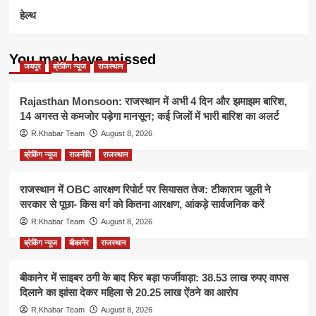
हेल्थ
You may have missed
जयपुर
ब्रेकिंग न्यूज
राजस्थान
Rajasthan Monsoon: राजस्थान में अभी 4 दिन और झमाझम बारिश,
14 अगस्त से कमजोर पड़ेगा मानसून; कई जिलों में भारी बारिश का अलर्ट
R.Khabar Team
August 8, 2026
ब्रेकिंग न्यूज
राजनीति
राजस्थान
राजस्थान में OBC आरक्षण रिपोर्ट पर सियासत तेज: टीकाराम जूली ने
सरकार से पूछा- किस वर्ग को कितना आरक्षण, आंकड़े सार्वजनिक करें
R.Khabar Team
August 8, 2026
ब्रेकिंग न्यूज
बीकानेर
राजस्थान
बीकानेर में साइबर ठगी के बाद फिर बड़ा फर्जीवाड़ा: 38.53 लाख रुपए वापस
दिलाने का झांसा देकर महिला से 20.25 लाख ऐंठने का आरोप
R.Khabar Team
August 8, 2026