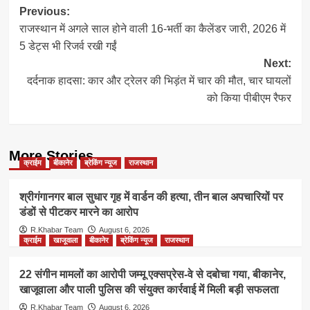
Post
Previous:
राजस्थान में अगले साल होने वाली 16-भर्ती का कैलेंडर जारी, 2026 में
navigation
5 डेट्स भी रिजर्व रखी गईं
Next:
दर्दनाक हादसा: कार और ट्रेलर की भिड़ंत में चार की मौत, चार घायलों
को किया पीबीएम रैफर
More Stories
क्राईम
बीकानेर
ब्रेकिंग न्यूज
राजस्थान
श्रीगंगानगर बाल सुधार गृह में वार्डन की हत्या, तीन बाल अपचारियों पर
डंडों से पीटकर मारने का आरोप
R.Khabar Team
August 6, 2026
क्राईम
खाजूवाला
बीकानेर
ब्रेकिंग न्यूज
राजस्थान
22 संगीन मामलों का आरोपी जम्मू एक्सप्रेस-वे से दबोचा गया, बीकानेर,
खाजूवाला और पाली पुलिस की संयुक्त कार्रवाई में मिली बड़ी सफलता
R.Khabar Team
August 6, 2026