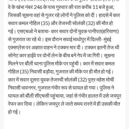
वे के खंभा नंबर 246 के पास गुरुवार की रात करीब 11 बजे हुआ,
जिसकी सूचना वहां से गुजर रहे लोगों ने पुलिस को दी। हादसे में कार
सवार कमल गोहिल (35) और तेजस्वी सोलंकी (32) की मौत हो
गई। एसएचओ ने बताया- कार सवार दोनों युवक पानीपत(हरियाणा)
से गुजरात जा रहे थे। इस दौरान सवाई माधोपुर में दिल्ली- मुंबई
एक्सप्रेस पर अज्ञात वाहन ने टक्कर मार दी। टक्कर इतनी तेज थी
सोनेट कार हाईवे पर दोनों लेन के बीच बने गेप में जा गिरी। सूचना
मिलने पर बौंली थाना पुलिस मौके पर पहुंची। कार में सवार कमल
गोहिल (35) निवासी बड़ौदा, गुजरात की मौके पर ही मौत हो गई।
कार में सवार दूसरा युवक तेजस्वी सोलंकी (32) पुत्र महेश मोची
निवासी भावनगर, गुजरात गंभीर रूप से घायल हो गया। पुलिस ने
घायल को बौंली सीएचसी पहुंचाया, जहां से गंभीर हालत में उसे जयपुर
रेफर कर दिया। लेकिन जयपुर ले जाते समय रास्ते में ही उसकी मौत
हो गई।