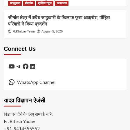
खाजूवाला
बीकानेर
ब्रेकिंग न्यूज
राजस्थान
सीमांत क्षेत्र में अवैध साहूकारी के खिलाफ फूटा आक्रोश, पीड़ित
परिवारों ने किया प्रदर्शन
R.Khabar Team
August 5, 2026
Connect Us
YouTube
Telegram
Facebook
LinkedIn
WhatsApp Channel
यादव विज्ञापन ऐजंसी
विज्ञापन देने के लिए सम्पर्क करे.
Er. Ritesh Yadav
+91-9414555552