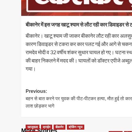
बीकानेर में इस जगह खाटू श्याम से लौट रही कार डिवाइडर स
बीकानेर। खाटू श्याम जी जाकर बीकानेर लौट रही कार अलसु
कारण डिवाइडर से टकरा कर कार पलट गई और आगे से चकनाचूर 
रामदेव मोदी व 32 वर्षीय शंकर सुथार घायल हो गए। घटना स्थल
की बाहर निकलने में मदद की। घायलों को डॉक्टर एपीजे अब्दु
गया।
Post
Previous:
बहन से बात करने पर युवक की पीट-पीटकर हत्या, मौत हुई तो कार म
navigation
लाश छोड़कर भागे
खाजूवाला
क्राईम
बीकानेर
ब्रेकिंग न्यूज
More Stories