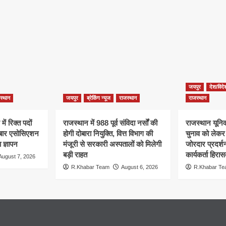
जयपुर
देश/विदे
स्थान
जयपुर
ब्रेकिंग न्यूज
राजस्थान
राजस्थान
ें रिक्त पदों
राजस्थान में 988 पूर्व संविदा नर्सों की
राजस्थान यूनिवर
, बार एसोसिएशन
होगी दोबारा नियुक्ति, वित्त विभाग की
चुनाव को लेक
 ज्ञापन
मंजूरी से सरकारी अस्पतालों को मिलेगी
जोरदार प्रदर्
बड़ी राहत
कार्यकर्ता हिरासत
August 7, 2026
R.Khabar Team
August 6, 2026
R.Khabar T