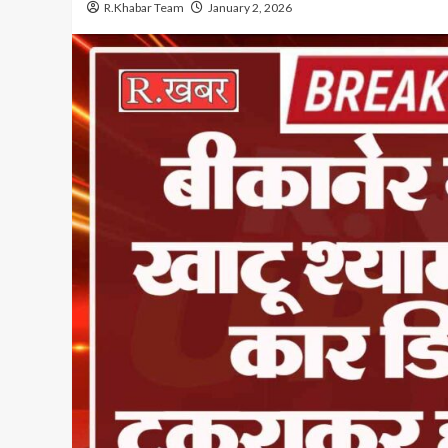
R.Khabar Team
January 2, 2026