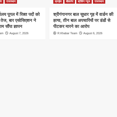
ेर
राजस्थान
क्राईम
बीकानेर
ब्रेकिंग न्यूज
राजस्थान
ालय पूगल में रिक्त पदों को
श्रीगंगानगर बाल सुधार गृह में वार्डन की
ग तेज, बार एसोसिएशन ने
हत्या, तीन बाल अपचारियों पर डंडों से
म सौंपा ज्ञापन
पीटकर मारने का आरोप
eam
August 7, 2026
R.Khabar Team
August 6, 2026