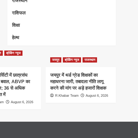
राजस्थान
राशिफल
शिक्षा
हेल्थ
श
ब्रेकिंग न्यूज
जयपुर
ब्रेकिंग न्यूज
राजस्थान
्सिटी में छात्रसंघ
जयपुर में थर्ड ग्रेड शिक्षकों का
र बवाल, ABVP का
महाधरना जारी, तबादला नीति लागू
शन; 36 से अधिक
करने की मांग पर अड़े हजारों शिक्षक
 में
R.Khabar Team
August 6, 2026
eam
August 6, 2026