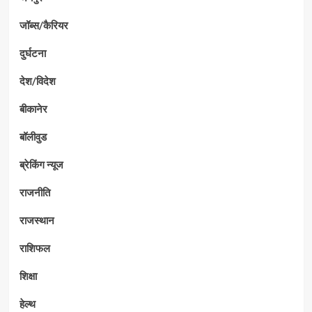
जॉब्स/कैरियर
दुर्घटना
देश/विदेश
बीकानेर
बॉलीवुड
ब्रेकिंग न्यूज
राजनीति
राजस्थान
राशिफल
शिक्षा
हेल्थ