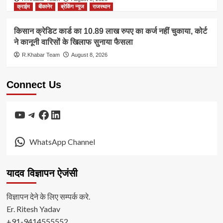
क्राईम
बीकानेर
ब्रेकिंग न्यूज
राजस्थान
किसान क्रेडिट कार्ड का 10.89 लाख रुपए का कर्ज नहीं चुकाया, कोर्ट
ने कानूनी वारिसों के खिलाफ सुनाया फैसला
R.Khabar Team
August 8, 2026
Connect Us
YouTube
Telegram
Facebook
LinkedIn
WhatsApp Channel
यादव विज्ञापन ऐजंसी
विज्ञापन देने के लिए सम्पर्क करे.
Er. Ritesh Yadav
+91-9414555552