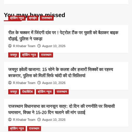
You may have missed
ब्रेकिंग न्यूज
क्राईम
राजस्थान
रील के चक्कर में जिंदगी दांव पर ! पेट्रोल टैंक पर युवती को बैठाकर बाइक
दौड़ाई, पुलिस ने पकड़ा
R.Khabar Team
August 10, 2026
जयपुर
ब्रेकिंग न्यूज
राजस्थान
जयपुर हवेली खजाना: 15 सोने के कलश और हजारों सिक्कों का रहस्य
बरकरार, पुलिस को मिलीं सिर्फ चांदी की दो सिल्लियां
R.Khabar Team
August 10, 2026
जयपुर
देश/विदेश
ब्रेकिंग न्यूज
राजस्थान
राजस्थान विधानसभा का मानसून सत्र: दो दिन की रणनीति पर सियासी
घमासान, विपक्ष ने 15-20 दिन चलाने की मांग उठाई
R.Khabar Team
August 10, 2026
ब्रेकिंग न्यूज
राजस्थान