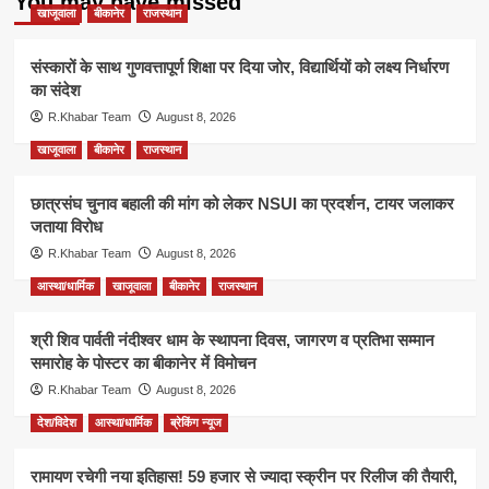
You may have missed
खाजूवाला
बीकानेर
राजस्थान
संस्कारों के साथ गुणवत्तापूर्ण शिक्षा पर दिया जोर, विद्यार्थियों को लक्ष्य निर्धारण
का संदेश
R.Khabar Team
August 8, 2026
खाजूवाला
बीकानेर
राजस्थान
छात्रसंघ चुनाव बहाली की मांग को लेकर NSUI का प्रदर्शन, टायर जलाकर
जताया विरोध
R.Khabar Team
August 8, 2026
आस्था/धार्मिक
खाजूवाला
बीकानेर
राजस्थान
श्री शिव पार्वती नंदीश्वर धाम के स्थापना दिवस, जागरण व प्रतिभा सम्मान
समारोह के पोस्टर का बीकानेर में विमोचन
R.Khabar Team
August 8, 2026
देश/विदेश
आस्था/धार्मिक
ब्रेकिंग न्यूज
रामायण रचेगी नया इतिहास! 59 हजार से ज्यादा स्क्रीन पर रिलीज की तैयारी,