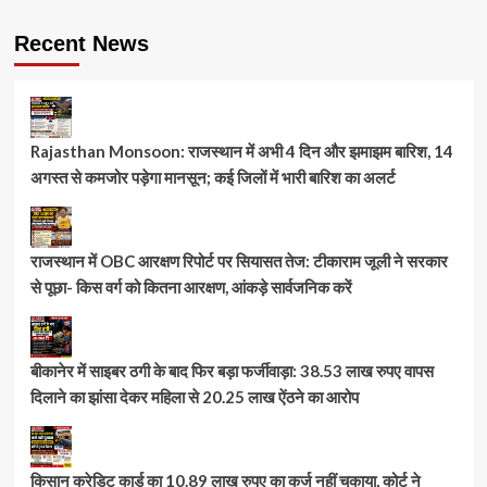
Recent News
Rajasthan Monsoon: राजस्थान में अभी 4 दिन और झमाझम बारिश, 14
अगस्त से कमजोर पड़ेगा मानसून; कई जिलों में भारी बारिश का अलर्ट
राजस्थान में OBC आरक्षण रिपोर्ट पर सियासत तेज: टीकाराम जूली ने सरकार
से पूछा- किस वर्ग को कितना आरक्षण, आंकड़े सार्वजनिक करें
बीकानेर में साइबर ठगी के बाद फिर बड़ा फर्जीवाड़ा: 38.53 लाख रुपए वापस
दिलाने का झांसा देकर महिला से 20.25 लाख ऐंठने का आरोप
किसान क्रेडिट कार्ड का 10.89 लाख रुपए का कर्ज नहीं चुकाया, कोर्ट ने