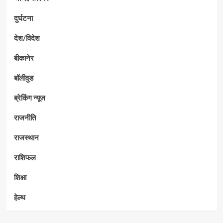
दुर्घटना
देश/विदेश
बीकानेर
बॉलीवुड
ब्रेकिंग न्यूज
राजनीति
राजस्थान
राशिफल
शिक्षा
हेल्थ