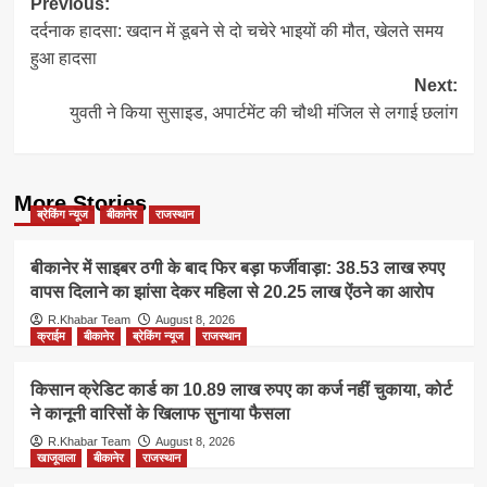
Post
Previous:
दर्दनाक हादसा: खदान में डूबने से दो चचेरे भाइयों की मौत, खेलते समय
navigation
हुआ हादसा
Next:
युवती ने किया सुसाइड, अपार्टमेंट की चौथी मंजिल से लगाई छलांग
More Stories
ब्रेकिंग न्यूज
बीकानेर
राजस्थान
बीकानेर में साइबर ठगी के बाद फिर बड़ा फर्जीवाड़ा: 38.53 लाख रुपए
वापस दिलाने का झांसा देकर महिला से 20.25 लाख ऐंठने का आरोप
R.Khabar Team
August 8, 2026
क्राईम
बीकानेर
ब्रेकिंग न्यूज
राजस्थान
किसान क्रेडिट कार्ड का 10.89 लाख रुपए का कर्ज नहीं चुकाया, कोर्ट
ने कानूनी वारिसों के खिलाफ सुनाया फैसला
R.Khabar Team
August 8, 2026
खाजूवाला
बीकानेर
राजस्थान