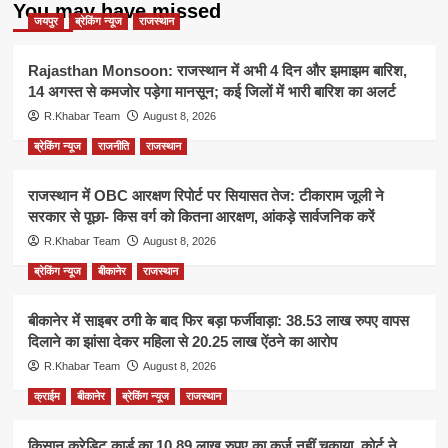
You may have missed
जयपुर
ब्रेकिंग न्यूज
राजस्थान
Rajasthan Monsoon: राजस्थान में अभी 4 दिन और झमाझम बारिश,
14 अगस्त से कमजोर पड़ेगा मानसून; कई जिलों में भारी बारिश का अलर्ट
R.Khabar Team
August 8, 2026
ब्रेकिंग न्यूज
राजनीति
राजस्थान
राजस्थान में OBC आरक्षण रिपोर्ट पर सियासत तेज: टीकाराम जूली ने
सरकार से पूछा- किस वर्ग को कितना आरक्षण, आंकड़े सार्वजनिक करें
R.Khabar Team
August 8, 2026
ब्रेकिंग न्यूज
बीकानेर
राजस्थान
बीकानेर में साइबर ठगी के बाद फिर बड़ा फर्जीवाड़ा: 38.53 लाख रुपए वापस
दिलाने का झांसा देकर महिला से 20.25 लाख ऐंठने का आरोप
R.Khabar Team
August 8, 2026
क्राईम
बीकानेर
ब्रेकिंग न्यूज
राजस्थान
किसान क्रेडिट कार्ड का 10.89 लाख रुपए का कर्ज नहीं चुकाया, कोर्ट ने