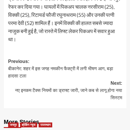
रेफर कर दिया गया। घायलों में पिकअप चालक नरसीराम (25),
विक्की (25), रिटायर्ड फौजी रघुनाथराम (55) और उनकी पत्नी
परमा देवी (52) शामिल हैं। इनमें विक्की की हालत सबसे ज्यादा
नाजुक बनी हुई है, जो रास्ते में लिफ्ट लेकर पिकअप में सवार हुआ
था।
Post
Previous:
बीकानेर: शहर में इस जगह नमकीन फैक्ट्री में लगी भीषण आग, बड़ा
navigation
हादसा टला
Next:
नए इनकम टैक्स नियमों का ड्राफ्ट जारी, जाने कब से लागू होगा नया
सिस्टम
More Stories
जयपुर
ब्रेकिंग न्यूज
राजस्थान