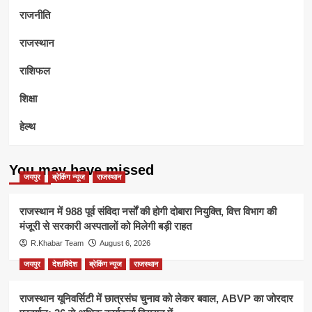
राजनीति
राजस्थान
राशिफल
शिक्षा
हेल्थ
You may have missed
जयपुर
ब्रेकिंग न्यूज
राजस्थान
राजस्थान में 988 पूर्व संविदा नर्सों की होगी दोबारा नियुक्ति, वित्त विभाग की
मंजूरी से सरकारी अस्पतालों को मिलेगी बड़ी राहत
R.Khabar Team
August 6, 2026
जयपुर
देश/विदेश
ब्रेकिंग न्यूज
राजस्थान
राजस्थान यूनिवर्सिटी में छात्रसंघ चुनाव को लेकर बवाल, ABVP का जोरदार