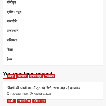
बॉलीवुड
ब्रेकिंग न्यूज
राजनीति
राजस्थान
राशिफल
शिक्षा
हेल्थ
You may have missed
जयपुर
देश/विदेश
ब्रेकिंग न्यूज
राजस्थान
जिंदगी की ढलती शाम में टूट रहे रिश्ते, साथ छोड़ रहे हमसफर
R.Khabar Team
August 9, 2026
क्राईम
जॉब्स/कैरियर
ब्रेकिंग न्यूज