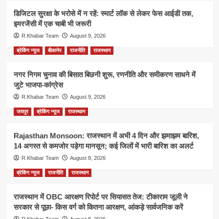
डिजिटल सुरक्षा के भरोसे में न रहें: स्मार्ट लॉक से लेकर फेस आईडी तक,
इमरजेंसी में एक चाबी भी जरूरी
R.Khabar Team
August 9, 2026
ब्रेकिंग न्यूज
बीकानेर
राजनीति
राजस्थान
नगर निगम चुनाव की बिसात बिछनी शुरू, रणनीति और समीकरण साधने में
जुटे भाजपा-कांग्रेस
R.Khabar Team
August 9, 2026
जयपुर
ब्रेकिंग न्यूज
राजस्थान
Rajasthan Monsoon: राजस्थान में अभी 4 दिन और झमाझम बारिश,
14 अगस्त से कमजोर पड़ेगा मानसून; कई जिलों में भारी बारिश का अलर्ट
R.Khabar Team
August 8, 2026
ब्रेकिंग न्यूज
राजनीति
राजस्थान
राजस्थान में OBC आरक्षण रिपोर्ट पर सियासत तेज: टीकाराम जूली ने
सरकार से पूछा- किस वर्ग को कितना आरक्षण, आंकड़े सार्वजनिक करें
R.Khabar Team
August 8, 2026