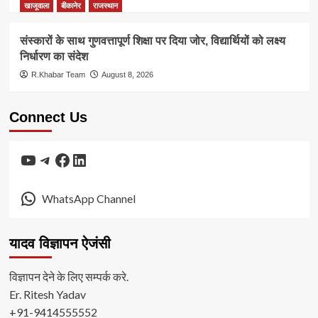
खाजूवाला
बीकानेर
राजस्थान
संस्कारों के साथ गुणवत्तापूर्ण शिक्षा पर दिया जोर, विद्यार्थियों को लक्ष्य
निर्धारण का संदेश
R.Khabar Team
August 8, 2026
Connect Us
YouTube
Telegram
Facebook
LinkedIn
WhatsApp Channel
यादव विज्ञापन ऐजंसी
विज्ञापन देने के लिए सम्पर्क करे.
Er. Ritesh Yadav
+91-9414555552