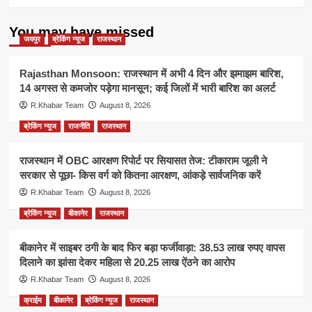
You may have missed
जयपुर
ब्रेकिंग न्यूज
राजस्थान
Rajasthan Monsoon: राजस्थान में अभी 4 दिन और झमाझम बारिश,
14 अगस्त से कमजोर पड़ेगा मानसून; कई जिलों में भारी बारिश का अलर्ट
R.Khabar Team
August 8, 2026
ब्रेकिंग न्यूज
राजनीति
राजस्थान
राजस्थान में OBC आरक्षण रिपोर्ट पर सियासत तेज: टीकाराम जूली ने
सरकार से पूछा- किस वर्ग को कितना आरक्षण, आंकड़े सार्वजनिक करें
R.Khabar Team
August 8, 2026
ब्रेकिंग न्यूज
बीकानेर
राजस्थान
बीकानेर में साइबर ठगी के बाद फिर बड़ा फर्जीवाड़ा: 38.53 लाख रुपए वापस
दिलाने का झांसा देकर महिला से 20.25 लाख ऐंठने का आरोप
R.Khabar Team
August 8, 2026
क्राईम
बीकानेर
ब्रेकिंग न्यूज
राजस्थान