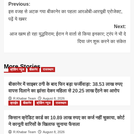
Post
Previous:
इस वजह से अटक गया बीकानेर का पहला आरओबी-आरयूबी प्रोजेक्ट,
navigation
पढ़ें ये खबर
Next:
आज खत्म हो रहा युद्धविराम; ईरान ने वार्ता से किया इनकार; ट्रंप ने भी दे
दिया जंग शुरू करने का संकेत
More Stories
ब्रेकिंग न्यूज
बीकानेर
राजस्थान
बीकानेर में साइबर ठगी के बाद फिर बड़ा फर्जीवाड़ा: 38.53 लाख रुपए
वापस दिलाने का झांसा देकर महिला से 20.25 लाख ऐंठने का आरोप
R.Khabar Team
August 8, 2026
क्राईम
बीकानेर
ब्रेकिंग न्यूज
राजस्थान
किसान क्रेडिट कार्ड का 10.89 लाख रुपए का कर्ज नहीं चुकाया, कोर्ट
ने कानूनी वारिसों के खिलाफ सुनाया फैसला
R.Khabar Team
August 8, 2026