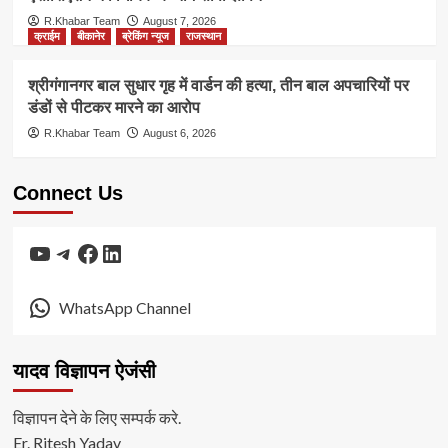
R.Khabar Team
August 7, 2026
क्राईम
बीकानेर
ब्रेकिंग न्यूज
राजस्थान
श्रीगंगानगर बाल सुधार गृह में वार्डन की हत्या, तीन बाल अपचारियों पर
डंडों से पीटकर मारने का आरोप
R.Khabar Team
August 6, 2026
Connect Us
YouTube
Telegram
Facebook
LinkedIn
WhatsApp Channel
यादव विज्ञापन ऐजंसी
विज्ञापन देने के लिए सम्पर्क करे.
Er. Ritesh Yadav