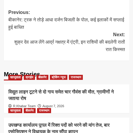
Post
Previous:
बीकानेर: ट्रक ने तोड़े आधा दर्जन बिजली के पोल, कई इलाकों में सप्लाई
navigation
हुई बाधित
Next:
शुक्र देव आज लेंगे आर्द्र नक्षत्र में एंट्री, इन राशियों की बदलेगी रातों
रात किस्मत
More Stories
खाजूवाला
क्राईम
बीकानेर
ब्रेकिंग न्यूज
राजस्थान
विद्युत लाइन टूटने से दो गाय समेत चार गौवंश की मौत, ग्रामीणों ने
जताया रोष
R.Khabar Team
August 7, 2026
खाजूवाला
बीकानेर
राजस्थान
उपखण्ड कार्यालय पूगल में रिक्त पदों को भरने की मांग तेज, बार
एसोसिएशन ने विधायक के नाम सौंपा ज्ञापन