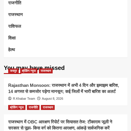
राजनीति
राजस्थान
राशिफल
शिक्षा
हेल्थ
You may have missed
जयपुर
ब्रेकिंग न्यूज
राजस्थान
Rajasthan Monsoon: राजस्थान में अभी 4 दिन और झमाझम बारिश,
14 अगस्त से कमजोर पड़ेगा मानसून; कई जिलों में भारी बारिश का अलर्ट
R.Khabar Team
August 8, 2026
ब्रेकिंग न्यूज
राजनीति
राजस्थान
राजस्थान में OBC आरक्षण रिपोर्ट पर सियासत तेज: टीकाराम जूली ने
सरकार से पूछा- किस वर्ग को कितना आरक्षण, आंकड़े सार्वजनिक करें