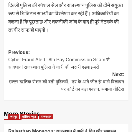
दिल्ली पुलिस की स्पेशल सेल और राजस्थान पुलिस की टीमें संयुक्त
रूप से डिजिटल साक्ष्यों का विश्लेषण कर रही हैं। अधिकारियों का
कहना है कि पूछताछ और तकनीकी जांच के बाद ही पूरे नेटवर्क की
तस्वीर साफ हो पाएगी।
Post
Previous:
Cyber Fraud Alert : 8th Pay Commission Scam से
navigation
सावधान! राजस्थान पुलिस ने जारी की जरूरी एडवाइजरी
Next:
एक्टर ऋतिक रोशन की बढ़ी मुश्किलें: ‘डर के आगे जीत है’ वाले विज्ञापन
पर कोर्ट का बड़ा एक्शन, थमाया नोटिस
More Stories
जयपुर
ब्रेकिंग न्यूज
राजस्थान
Rajasthan Monsoon: राजस्थान में अभी 4 दिन और झमाझम