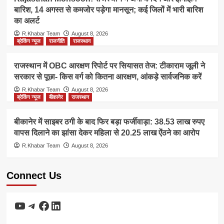
बारिश, 14 अगस्त से कमजोर पड़ेगा मानसून; कई जिलों में भारी बारिश
का अलर्ट
R.Khabar Team
August 8, 2026
ब्रेकिंग न्यूज
राजनीति
राजस्थान
राजस्थान में OBC आरक्षण रिपोर्ट पर सियासत तेज: टीकाराम जूली ने
सरकार से पूछा- किस वर्ग को कितना आरक्षण, आंकड़े सार्वजनिक करें
R.Khabar Team
August 8, 2026
ब्रेकिंग न्यूज
बीकानेर
राजस्थान
बीकानेर में साइबर ठगी के बाद फिर बड़ा फर्जीवाड़ा: 38.53 लाख रुपए
वापस दिलाने का झांसा देकर महिला से 20.25 लाख ऐंठने का आरोप
R.Khabar Team
August 8, 2026
Connect Us
YouTube
Telegram
Facebook
LinkedIn