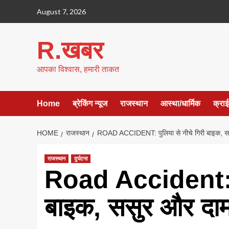
Skip
August 7, 2026
to
content
R.खबर
आपका विश्वास, हमारी ताकत
Home
ब्रेकिंग न्यूज
राजस्थान
आस्था/धार्मिक
क्रा
HOME
राजस्थान
ROAD ACCIDENT: पुलिया से नीचे गिरी बाइक, सस
राजस्थान
दुर्घटना
Road Accident: पु
बाइक, ससुर और दाम