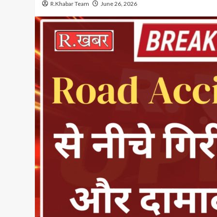
R.Khabar Team
June 26, 2026