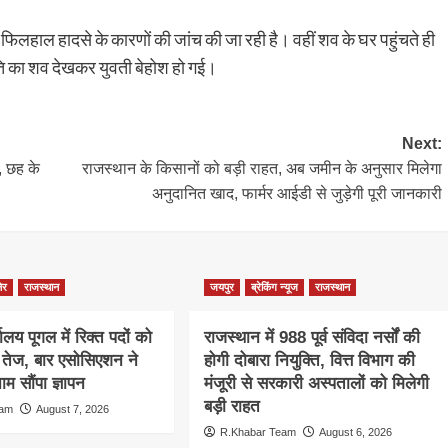
ं। फिलहाल हादसे के कारणों की जांच की जा रही है। वहीं शव के घर पहुंचते ही
ि का शव देखकर युवती बेहोश हो गई।
Next:
, छह के
राजस्थान के किसानों को बड़ी राहत, अब जमीन के अनुसार मिलेगा
अनुदानित खाद, फार्मर आईडी से जुड़ेगी पूरी जानकारी
ेर
राजस्थान
जयपुर
ब्रेकिंग न्यूज
राजस्थान
ालय पूगल में रिक्त पदों को
राजस्थान में 988 पूर्व संविदा नर्सों की
ग तेज, बार एसोसिएशन ने
होगी दोबारा नियुक्ति, वित्त विभाग की
म सौंपा ज्ञापन
मंजूरी से सरकारी अस्पतालों को मिलेगी
बड़ी राहत
eam
August 7, 2026
R.Khabar Team
August 6, 2026