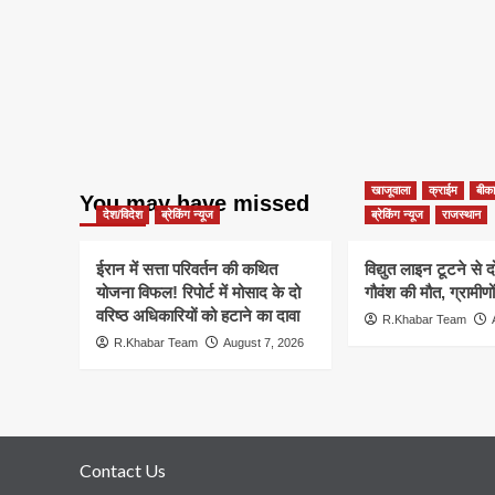
खाजूवाला
क्राईम
बीका
You may have missed
देश/विदेश
ब्रेकिंग न्यूज
ब्रेकिंग न्यूज
राजस्थान
ईरान में सत्ता परिवर्तन की कथित
विद्युत लाइन टूटने से 
योजना विफल! रिपोर्ट में मोसाद के दो
गौवंश की मौत, ग्रामीणो
वरिष्ठ अधिकारियों को हटाने का दावा
R.Khabar Team
R.Khabar Team
August 7, 2026
Contact Us