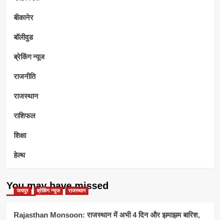
बीकानेर
बॉलीवुड
ब्रेकिंग न्यूज
राजनीति
राजस्थान
राशिफल
शिक्षा
हेल्थ
You may have missed
जयपुर
ब्रेकिंग न्यूज
राजस्थान
Rajasthan Monsoon: राजस्थान में अभी 4 दिन और झमाझम बारिश,