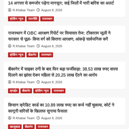
14 अगस्त से कमजोर पड़ेगा मानसून; कई जिलों में भारी बारिश का अलर्ट
R.Khabar Team
August 8, 2026
ब्रेकिंग न्यूज
राजनीति
राजस्थान
राजस्थान में OBC आरक्षण रिपोर्ट पर सियासत तेज: टीकाराम जूली ने
सरकार से पूछा- किस वर्ग को कितना आरक्षण, आंकड़े सार्वजनिक करें
R.Khabar Team
August 8, 2026
ब्रेकिंग न्यूज
बीकानेर
राजस्थान
बीकानेर में साइबर ठगी के बाद फिर बड़ा फर्जीवाड़ा: 38.53 लाख रुपए वापस
दिलाने का झांसा देकर महिला से 20.25 लाख ऐंठने का आरोप
R.Khabar Team
August 8, 2026
क्राईम
बीकानेर
ब्रेकिंग न्यूज
राजस्थान
किसान क्रेडिट कार्ड का 10.89 लाख रुपए का कर्ज नहीं चुकाया, कोर्ट ने
कानूनी वारिसों के खिलाफ सुनाया फैसला
R.Khabar Team
August 8, 2026
खाजूवाला
बीकानेर
राजस्थान