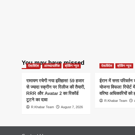
You may have missed
देश/विदेश
आस्था/धार्मिक
ब्रेकिंग न्यूज
देश/विदेश
ब्रेकिंग न्यूज
रामायण रचेगी नया इतिहास! 59 हजार
ईरान में सत्ता परिवर्त
से ज्यादा स्क्रीन पर रिलीज की तैयारी,
योजना विफल! रिपोर्ट मे
RRR और Avatar 2 का रिकॉर्ड
वरिष्ठ अधिकारियों को 
टूटने का दावा
R.Khabar Team
R.Khabar Team
August 7, 2026