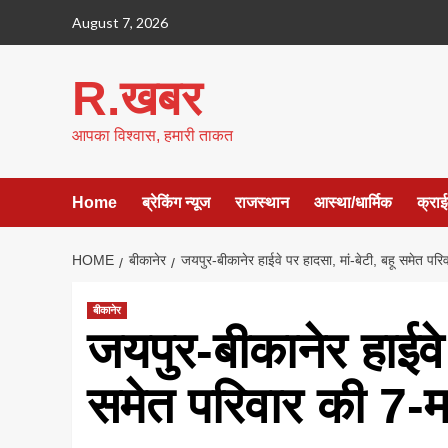
Skip
August 7, 2026
to
content
R.खबर
आपका विश्वास, हमारी ताकत
Home
ब्रेकिंग न्यूज
राजस्थान
आस्था/धार्मिक
क्रा
HOME
बीकानेर
जयपुर-बीकानेर हाईवे पर हादसा, मां-बेटी, बहू समेत पर
बीकानेर
जयपुर-बीकानेर हाईवे 
समेत परिवार की 7-