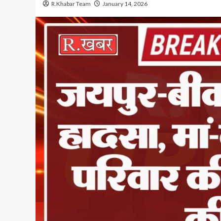
R.Khabar Team
January 14, 2026