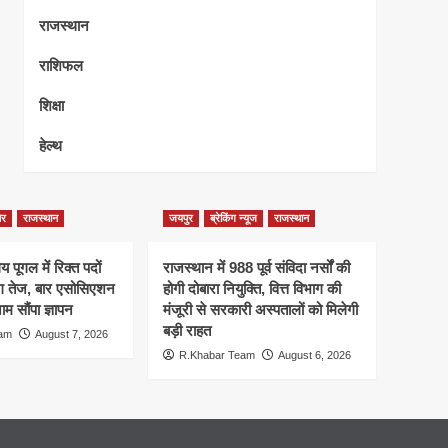
राजस्थान
राशिफल
शिक्षा
हेल्थ
ेर
राजस्थान
जयपुर
ब्रेकिंग न्यूज
राजस्थान
 पूगल में रिक्त पदों
राजस्थान में 988 पूर्व संविदा नर्सों की
ंग तेज, बार एसोसिएशन
होगी दोबारा नियुक्ति, वित्त विभाग की
म सौंपा ज्ञापन
मंजूरी से सरकारी अस्पतालों को मिलेगी
बड़ी राहत
eam
August 7, 2026
R.Khabar Team
August 6, 2026