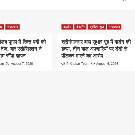
ेर
राजस्थान
क्राईम
बीकानेर
ब्रेकिंग न्यूज
राजस्थान
ालय पूगल में रिक्त पदों को
श्रीगंगानगर बाल सुधार गृह में वार्डन की
ग तेज, बार एसोसिएशन ने
हत्या, तीन बाल अपचारियों पर डंडों से
म सौंपा ज्ञापन
पीटकर मारने का आरोप
eam
August 7, 2026
R.Khabar Team
August 6, 2026