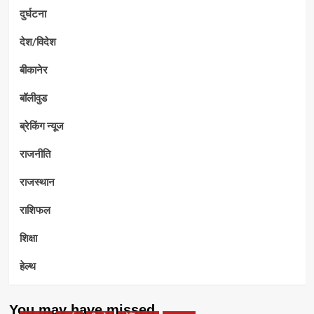
दुर्घटना
देश/विदेश
बीकानेर
बॉलीवुड
ब्रेकिंग न्यूज
राजनीति
राजस्थान
राशिफल
शिक्षा
हेल्थ
You may have missed