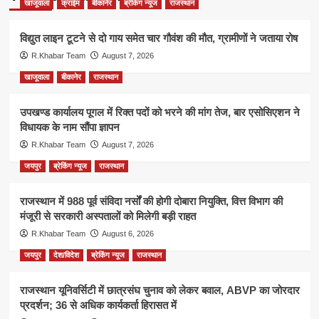
खाजूवाला
क्राईम
बीकानेर
ब्रेकिंग न्यूज
राजस्थान
विद्युत लाइन टूटने से दो गाय समेत चार गौवंश की मौत, ग्रामीणों ने जताया रोष
R.Khabar Team
August 7, 2026
खाजूवाला
बीकानेर
राजस्थान
उपखण्ड कार्यालय पूगल में रिक्त पदों को भरने की मांग तेज, बार एसोसिएशन ने
विधायक के नाम सौंपा ज्ञापन
R.Khabar Team
August 7, 2026
जयपुर
ब्रेकिंग न्यूज
राजस्थान
राजस्थान में 988 पूर्व संविदा नर्सों की होगी दोबारा नियुक्ति, वित्त विभाग की
मंजूरी से सरकारी अस्पतालों को मिलेगी बड़ी राहत
R.Khabar Team
August 6, 2026
जयपुर
देश/विदेश
ब्रेकिंग न्यूज
राजस्थान
राजस्थान यूनिवर्सिटी में छात्रसंघ चुनाव को लेकर बवाल, ABVP का जोरदार
प्रदर्शन; 36 से अधिक कार्यकर्ता हिरासत में