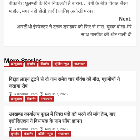
बीकानेर: धुलण्डी के दिन निकलती है बारात… रंगों के बीच विवाह जैसा
navigation
माहौल, मगर नहीं होती शादी! जानिए अनोखी परंपरा
Next:
आरटीओ इंस्पेक्टर ने ट्रक ड्राइवर को सिर से मारा, युवक बोला-मेरे
साथ मारपीट की और गाली दी
More Stories
खाजूवाला
क्राईम
बीकानेर
ब्रेकिंग न्यूज
राजस्थान
विद्युत लाइन टूटने से दो गाय समेत चार गौवंश की मौत, ग्रामीणों ने
जताया रोष
R.Khabar Team
August 7, 2026
खाजूवाला
बीकानेर
राजस्थान
उपखण्ड कार्यालय पूगल में रिक्त पदों को भरने की मांग तेज, बार
एसोसिएशन ने विधायक के नाम सौंपा ज्ञापन
R.Khabar Team
August 7, 2026
क्राईम
बीकानेर
ब्रेकिंग न्यूज
राजस्थान