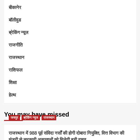
बीकानेर
बॉलीवुड
ब्रेकिंग न्यूज
राजनीति
राजस्थान
राशिफल
शिक्षा
हेल्थ
You may have missed
जयपुर
ब्रेकिंग न्यूज
राजस्थान
राजस्थान में 988 पूर्व संविदा नर्सों की होगी दोबारा नियुक्ति, वित्त विभाग की
मंजूरी से सरकारी अस्पतालों को मिलेगी बड़ी राहत