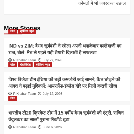
कीमतों में भी जबरदस्त उछाल
More Stories
खेल
ब्रेकिंग न्यूज
IND vs ZIM: वैभव सूर्यवंशी ने खोला अपनी धमाकेदार बल्लेबाजी का
राज, बोले- मैच से पहले यही तैयारी दिलाती है सफलता
R.Khabar Team
July 27, 2026
खेल
देश/विदेश
ब्रेकिंग न्यूज
विश्व विजेता टीम इंडिया की बड़ी कमजोरी आई सामने, कैच छोड़ने की
आदत ने बढ़ाई मुश्किलें; आयरलैंड-इंग्लैंड दौरे पर मिली करारी सीख
R.Khabar Team
July 12, 2026
खेल
भारतीय टी20 क्रिकेट टीम में 15 वर्षीय वैभव सूर्यवंशी की एंट्री, सचिन
तेंदुलकर का सालों पुराना रिकॉर्ड टूटा
R.Khabar Team
June 6, 2026