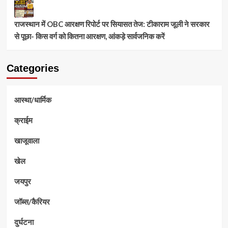
राजस्थान में OBC आरक्षण रिपोर्ट पर सियासत तेज: टीकाराम जूली ने सरकार
से पूछा- किस वर्ग को कितना आरक्षण, आंकड़े सार्वजनिक करें
Categories
आस्था/धार्मिक
क्राईम
खाजूवाला
खेल
जयपुर
जॉब्स/कैरियर
दुर्घटना