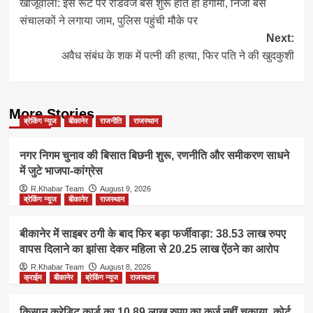
खाजूवाला: इस रूट पर रोडवेज बस शुरू होते ही हंगामा, निजी बस
navigation
संचालकों ने लगाया जाम, पुलिस पहुंची मौके पर
Next:
अवैध संबंध के शक में पत्नी की हत्या, फिर पति ने की खुदकुशी
More Stories
ब्रेकिंग न्यूज
बीकानेर
राजनीति
राजस्थान
नगर निगम चुनाव की बिसात बिछनी शुरू, रणनीति और समीकरण साधने
में जुटे भाजपा-कांग्रेस
R.Khabar Team
August 9, 2026
ब्रेकिंग न्यूज
बीकानेर
राजस्थान
बीकानेर में साइबर ठगी के बाद फिर बड़ा फर्जीवाड़ा: 38.53 लाख रुपए
वापस दिलाने का झांसा देकर महिला से 20.25 लाख ऐंठने का आरोप
R.Khabar Team
August 8, 2026
क्राईम
बीकानेर
ब्रेकिंग न्यूज
राजस्थान
किसान क्रेडिट कार्ड का 10.89 लाख रुपए का कर्ज नहीं चुकाया, कोर्ट