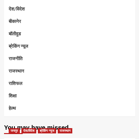
देश/विदेश
बीकानेर
बॉलीवुड
ब्रेकिंग न्यूज
राजनीति
राजस्थान
राशिफल
शिक्षा
हेल्थ
You may have missed
जयपुर
देश/विदेश
ब्रेकिंग न्यूज
राजस्थान