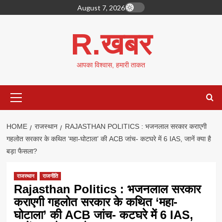
Skip
August 7, 2026
to
content
R.खबर
आपका विश्वास, हमारी ताकत
Primary
Menu
HOME
राजस्थान
RAJASTHAN POLITICS : भजनलाल सरकार कराएगी
गहलोत सरकार के कथित ‘महा-घोटाला’ की ACB जांच- कटघरे में 6 IAS, जानें क्या है
बड़ा फैसला?
राजस्थान
राजनीति
Rajasthan Politics : भजनलाल सरकार
कराएगी गहलोत सरकार के कथित ‘महा-
घोटाला’ की ACB जांच- कटघरे में 6 IAS,