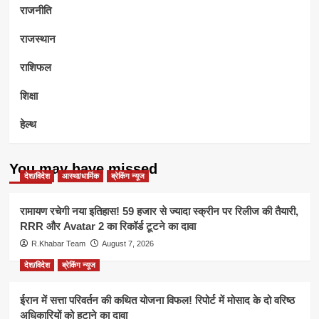
राजनीति
राजस्थान
राशिफल
शिक्षा
हेल्थ
You may have missed
देश/विदेश
आस्था/धार्मिक
ब्रेकिंग न्यूज
रामायण रचेगी नया इतिहास! 59 हजार से ज्यादा स्क्रीन पर रिलीज की तैयारी,
RRR और Avatar 2 का रिकॉर्ड टूटने का दावा
R.Khabar Team
August 7, 2026
देश/विदेश
ब्रेकिंग न्यूज
ईरान में सत्ता परिवर्तन की कथित योजना विफल! रिपोर्ट में मोसाद के दो वरिष्ठ
अधिकारियों को हटाने का दावा