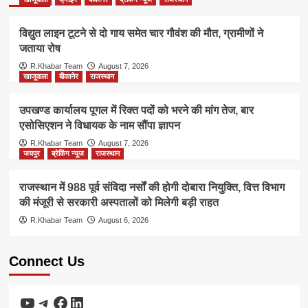
विद्युत लाइन टूटने से दो गाय समेत चार गौवंश की मौत, ग्रामीणों ने
जताया रोष
R.Khabar Team
August 7, 2026
खाजूवाला
बीकानेर
राजस्थान
उपखण्ड कार्यालय पूगल में रिक्त पदों को भरने की मांग तेज, बार
एसोसिएशन ने विधायक के नाम सौंपा ज्ञापन
R.Khabar Team
August 7, 2026
जयपुर
ब्रेकिंग न्यूज
राजस्थान
राजस्थान में 988 पूर्व संविदा नर्सों की होगी दोबारा नियुक्ति, वित्त विभाग
की मंजूरी से सरकारी अस्पतालों को मिलेगी बड़ी राहत
R.Khabar Team
August 6, 2026
Connect Us
YouTube
Telegram
Facebook
LinkedIn