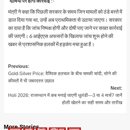
‘दोषियों पर होगी कार्रवाई’
:-
मंत्री ने कहा कि पिछली सरकार के समय जिन मामलों को ठंडे बस्ते में
डाल दिया गया था, उन्हें अब प्राथमिकता से उठाया जाएगा। सरकार
का दावा है कि जांच निष्पक्ष होगी और दोषी पाए जाने पर सख्त कार्रवाई
की जाएगी। 6 आईएएस अफसरों के खिलाफ जांच शुरू होने की
खबर से प्रशासनिक हलकों में हड़कंप मचा हुआ है।
Post
Previous:
Gold-Silver Price: वैश्विक हलचल के बीच चमकी चांदी, सोने की
navigation
कीमतों में भी जबरदस्त उछाल
Next:
Holi 2026: राजस्थान में कब मनाई जाएगी धुलंडी—3 या 4 मार्च? जानें
होली खेलने का सही समय और तारीख
More Stories
खाजूवाला
क्राईम
बीकानेर
ब्रेकिंग न्यूज
राजस्थान