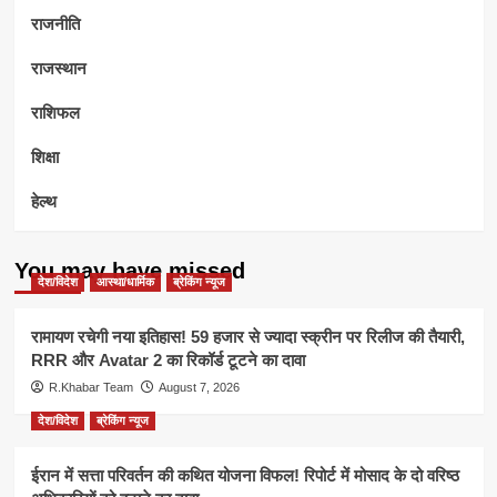
राजनीति
राजस्थान
राशिफल
शिक्षा
हेल्थ
You may have missed
देश/विदेश
आस्था/धार्मिक
ब्रेकिंग न्यूज
रामायण रचेगी नया इतिहास! 59 हजार से ज्यादा स्क्रीन पर रिलीज की तैयारी,
RRR और Avatar 2 का रिकॉर्ड टूटने का दावा
R.Khabar Team
August 7, 2026
देश/विदेश
ब्रेकिंग न्यूज
ईरान में सत्ता परिवर्तन की कथित योजना विफल! रिपोर्ट में मोसाद के दो वरिष्ठ