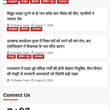
खाजूवाला
क्राईम
बीकानेर
ब्रेकिंग न्यूज
राजस्थान
विद्युत लाइन टूटने से दो गाय समेत चार गौवंश की मौत, ग्रामीणों ने
जताया रोष
R.Khabar Team
August 7, 2026
खाजूवाला
बीकानेर
राजस्थान
उपखण्ड कार्यालय पूगल में रिक्त पदों को भरने की मांग तेज, बार
एसोसिएशन ने विधायक के नाम सौंपा ज्ञापन
R.Khabar Team
August 7, 2026
जयपुर
ब्रेकिंग न्यूज
राजस्थान
राजस्थान में 988 पूर्व संविदा नर्सों की होगी दोबारा नियुक्ति, वित्त विभाग
की मंजूरी से सरकारी अस्पतालों को मिलेगी बड़ी राहत
R.Khabar Team
August 6, 2026
Connect Us
YouTube
Telegram
Facebook
LinkedIn