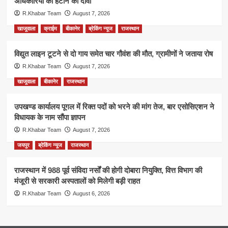
अधिकारियों को हटाने का दावा
R.Khabar Team
August 7, 2026
खाजूवाला
क्राईम
बीकानेर
ब्रेकिंग न्यूज
राजस्थान
विद्युत लाइन टूटने से दो गाय समेत चार गौवंश की मौत, ग्रामीणों ने जताया रोष
R.Khabar Team
August 7, 2026
खाजूवाला
बीकानेर
राजस्थान
उपखण्ड कार्यालय पूगल में रिक्त पदों को भरने की मांग तेज, बार एसोसिएशन ने
विधायक के नाम सौंपा ज्ञापन
R.Khabar Team
August 7, 2026
जयपुर
ब्रेकिंग न्यूज
राजस्थान
राजस्थान में 988 पूर्व संविदा नर्सों की होगी दोबारा नियुक्ति, वित्त विभाग की
मंजूरी से सरकारी अस्पतालों को मिलेगी बड़ी राहत
R.Khabar Team
August 6, 2026