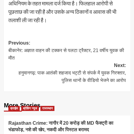
अधिनियम के तहत मामला दर्ज किया है। फिलहाल आरोपी से
पूछताछ की जा रही है और उसके अन्य ठिकानों व आवास की भी
तलाशी ली जा रही है।
Post
Previous:
बीकानेर: अज्ञात वाहन की टक्कर से पलटा ट्रैक्टर, 21 वर्षीय युवक की
navigation
मौत
Next:
हनुमानगढ़: पाक आतंकी शहजाद भट्टी से संपर्क में युवक गिरफ्तार,
पुलिस थानों के वीडियो भेजने का आरोप
More Stories
क्राईम
ब्रेकिंग न्यूज
राजस्थान
Rajasthan Crime: नागौर में 20 करोड़ की MD फैक्ट्री का
भंडाफोड़, नशे की खेप, नकदी और पिस्टल बरामद