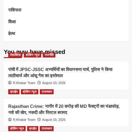
राशिफल
शिक्षा
हेल्थ
You may have missed
देश/विदेश
ब्रेकिंग न्यूज
राजनीति
रांची में JPSC-JSSC अभ्यर्थियों का विधानसभा मार्च, पुलिस ने किया
लाठीचार्ज और आंसू गैस का इस्तेमाल
R.Khabar Team
August 10, 2026
क्राईम
ब्रेकिंग न्यूज
राजस्थान
Rajasthan Crime: नागौर में 20 करोड़ की MD फैक्ट्री का भंडाफोड़,
नशे की खेप, नकदी और पिस्टल बरामद
R.Khabar Team
August 10, 2026
ब्रेकिंग न्यूज
क्राईम
राजस्थान