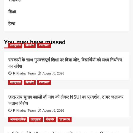
शिक्षा
हेल्थ
You may have missed
खाजूवाला
बीकानेर
राजस्थान
संस्कारों के साथ गुणवत्तापूर्ण शिक्षा पर दिया जोर, विद्यार्थियों को लक्ष्य निर्धारण
का संदेश
R.Khabar Team
August 8, 2026
खाजूवाला
बीकानेर
राजस्थान
छात्रसंघ चुनाव बहाली की मांग को लेकर NSUI का प्रदर्शन, टायर जलाकर
जताया विरोध
R.Khabar Team
August 8, 2026
आस्था/धार्मिक
खाजूवाला
बीकानेर
राजस्थान