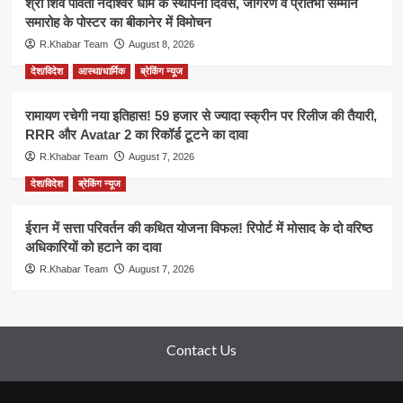
श्री शिव पार्वती नंदीश्वर धाम के स्थापना दिवस, जागरण व प्रतिभा सम्मान
समारोह के पोस्टर का बीकानेर में विमोचन
R.Khabar Team
August 8, 2026
देश/विदेश
आस्था/धार्मिक
ब्रेकिंग न्यूज
रामायण रचेगी नया इतिहास! 59 हजार से ज्यादा स्क्रीन पर रिलीज की तैयारी,
RRR और Avatar 2 का रिकॉर्ड टूटने का दावा
R.Khabar Team
August 7, 2026
देश/विदेश
ब्रेकिंग न्यूज
ईरान में सत्ता परिवर्तन की कथित योजना विफल! रिपोर्ट में मोसाद के दो वरिष्ठ
अधिकारियों को हटाने का दावा
R.Khabar Team
August 7, 2026
Contact Us