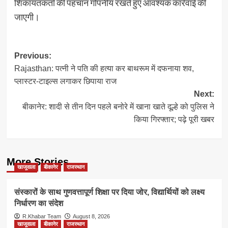
शिकायतकर्ता की पहचान गोपनीय रखते हुए आवश्यक कार्रवाई की
जाएगी।
Post
Previous:
Rajasthan: पत्नी ने पति की हत्या कर बाथरूम में दफनाया शव,
navigation
प्लास्टर-टाइल्स लगाकर छिपाया राज
Next:
बीकानेर: शादी से तीन दिन पहले बनोरे में खाना खाते दूल्हे को पुलिस ने
किया गिरफ्तार; पढ़े पूरी खबर
More Stories
खाजूवाला
बीकानेर
राजस्थान
संस्कारों के साथ गुणवत्तापूर्ण शिक्षा पर दिया जोर, विद्यार्थियों को लक्ष्य
निर्धारण का संदेश
R.Khabar Team
August 8, 2026
खाजूवाला
बीकानेर
राजस्थान