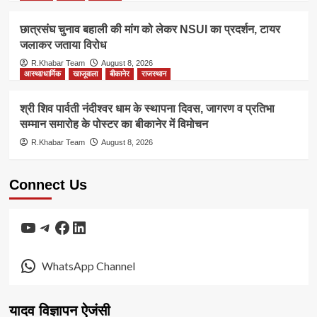
छात्रसंघ चुनाव बहाली की मांग को लेकर NSUI का प्रदर्शन, टायर
जलाकर जताया विरोध
R.Khabar Team
August 8, 2026
आस्था/धार्मिक
खाजूवाला
बीकानेर
राजस्थान
श्री शिव पार्वती नंदीश्वर धाम के स्थापना दिवस, जागरण व प्रतिभा
सम्मान समारोह के पोस्टर का बीकानेर में विमोचन
R.Khabar Team
August 8, 2026
Connect Us
YouTube
Telegram
Facebook
LinkedIn
WhatsApp Channel
यादव विज्ञापन ऐजंसी