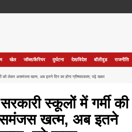
ईम
खेल
जॉब्स/कैरियर
दुर्घटना
देश/विदेश
बॉलीवुड
राजनीति
ट्टियों को लेकर असमंजस खत्म, अब इतने दिन का होगा ग्रीष्मावकाश; पढ़े खबर
रकारी स्कूलों में गर्मी की
असमंजस खत्म, अब इतने