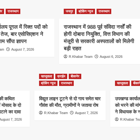
ेर
राजस्थान
जयपुर
ब्रेकिंग न्यूज
राजस्थान
ालय पूगल में रिक्त पदों को
राजस्थान में 988 पूर्व संविदा नर्सों की
ग तेज, बार एसोसिएशन ने
होगी दोबारा नियुक्ति, वित्त विभाग की
म सौंपा ज्ञापन
मंजूरी से सरकारी अस्पतालों को मिलेगी
बड़ी राहत
eam
August 7, 2026
R.Khabar Team
August 6, 2026
खाजूवाला
क्राईम
बीकानेर
ब्रेकिंग न्यूज
राजस्थान
खाजूवाला
बीकान
न की कथित
विद्युत लाइन टूटने से दो गाय समेत चार
उपखण्ड कार्यालय
ं मोसाद के दो
गौवंश की मौत, ग्रामीणों ने जताया रोष
को भरने की मा
हटाने का दावा
ने विधायक के ना
R.Khabar Team
August 7, 2026
August 7, 2026
R.Khabar T