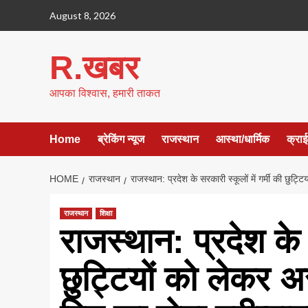
Skip
August 8, 2026
to
content
R.खबर
आपका विश्वास, हमारी ताकत
Home
ब्रेकिंग न्यूज
राजस्थान
आस्था/धार्मिक
क्रा
HOME
राजस्थान
राजस्थान: प्रदेश के सरकारी स्कूलों में गर्मी की छु
राजस्थान
शिक्षा
राजस्थान: प्रदेश के स
छुट्टियों को लेकर 