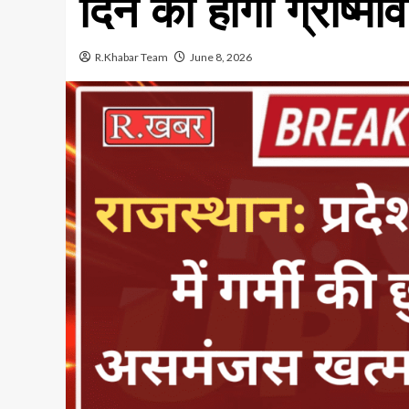
दिन का होगा ग्रीष्म
R.Khabar Team
June 8, 2026