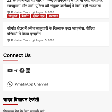
22 संगीन मामलों का आरोपी जम्मू एक्सप्रेस-वे से दबोचा गया, बीकानेर,
खाजूवाला और पाली पुलिस की संयुक्त कार्रवाई में मिली बड़ी सफलता
R.Khabar Team
August 6, 2026
खाजूवाला
बीकानेर
ब्रेकिंग न्यूज
राजस्थान
सीमांत क्षेत्र में अवैध साहूकारी के खिलाफ फूटा आक्रोश, पीड़ित
परिवारों ने किया प्रदर्शन
R.Khabar Team
August 5, 2026
Connect Us
YouTube
Telegram
Facebook
LinkedIn
WhatsApp Channel
यादव विज्ञापन ऐजंसी
विज्ञापन देने के लिए सम्पर्क करे.