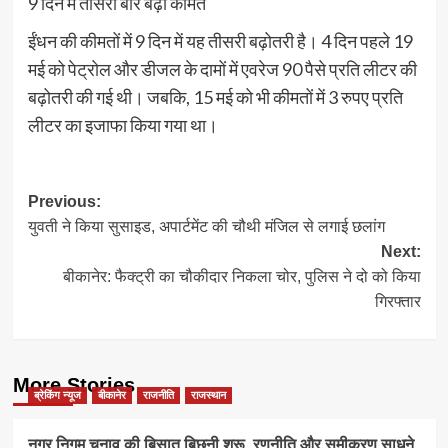
9 दिन में तीसरी बार बढ़ीं कीमतें
ईंधन की कीमतों में 9 दिन में यह तीसरी बढ़ोतरी है। 4 दिन पहले 19
मई को पेट्रोल और डीजल के दामों में एवरेज 90 पैसे प्रति लीटर की
बढ़ोतरी की गई थी। जबकि, 15 मई को भी कीमतों में 3 रुपए प्रति
लीटर का इजाफा किया गया था।
Post
Previous:
युवती ने किया सुसाइड, अपार्टमेंट की चौथी मंजिल से लगाई छलांग
navigation
Next:
बीकानेर: फैक्ट्री का चौकीदार निकला चोर, पुलिस ने दो को किया
गिरफ्तार
More Stories
ब्रेकिंग न्यूज
बीकानेर
राजनीति
राजस्थान
नगर निगम चुनाव की बिसात बिछनी शुरू, रणनीति और समीकरण साधने