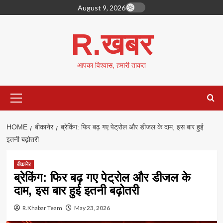
Skip
August 9, 2026
to
content
R.खबर
आपका विश्वास, हमारी ताकत
Primary
Menu
HOME
बीकानेर
ब्रेकिंग: फिर बढ़ गए पेट्रोल और डीजल के दाम, इस बार हुई
इतनी बढ़ोतरी
बीकानेर
ब्रेकिंग: फिर बढ़ गए पेट्रोल और डीजल के
दाम, इस बार हुई इतनी बढ़ोतरी
R.Khabar Team
May 23, 2026