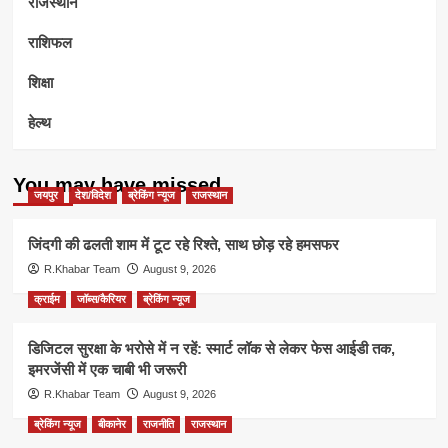
राजस्थान
राशिफल
शिक्षा
हेल्थ
You may have missed
जयपुर
देश/विदेश
ब्रेकिंग न्यूज
राजस्थान
जिंदगी की ढलती शाम में टूट रहे रिश्ते, साथ छोड़ रहे हमसफर
R.Khabar Team
August 9, 2026
क्राईम
जॉब्स/कैरियर
ब्रेकिंग न्यूज
डिजिटल सुरक्षा के भरोसे में न रहें: स्मार्ट लॉक से लेकर फेस आईडी तक,
इमरजेंसी में एक चाबी भी जरूरी
R.Khabar Team
August 9, 2026
ब्रेकिंग न्यूज
बीकानेर
राजनीति
राजस्थान