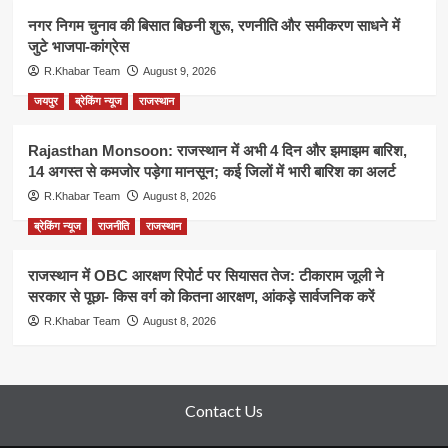
नगर निगम चुनाव की बिसात बिछनी शुरू, रणनीति और समीकरण साधने में
जुटे भाजपा-कांग्रेस
R.Khabar Team
August 9, 2026
जयपुर
ब्रेकिंग न्यूज
राजस्थान
Rajasthan Monsoon: राजस्थान में अभी 4 दिन और झमाझम बारिश,
14 अगस्त से कमजोर पड़ेगा मानसून; कई जिलों में भारी बारिश का अलर्ट
R.Khabar Team
August 8, 2026
ब्रेकिंग न्यूज
राजनीति
राजस्थान
राजस्थान में OBC आरक्षण रिपोर्ट पर सियासत तेज: टीकाराम जूली ने
सरकार से पूछा- किस वर्ग को कितना आरक्षण, आंकड़े सार्वजनिक करें
R.Khabar Team
August 8, 2026
Contact Us