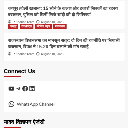
जयपुर हवेली खजाना: 15 सोने के कलश और हजारों सिक्कों का रहस्य
बरकरार, पुलिस को मिलीं सिर्फ चांदी की दो सिल्लियां
R.Khabar Team
August 10, 2026
जयपुर
देश/विदेश
ब्रेकिंग न्यूज
राजस्थान
राजस्थान विधानसभा का मानसून सत्र: दो दिन की रणनीति पर सियासी
घमासान, विपक्ष ने 15-20 दिन चलाने की मांग उठाई
R.Khabar Team
August 10, 2026
Connect Us
YouTube
Telegram
Facebook
LinkedIn
WhatsApp Channel
यादव विज्ञापन ऐजंसी