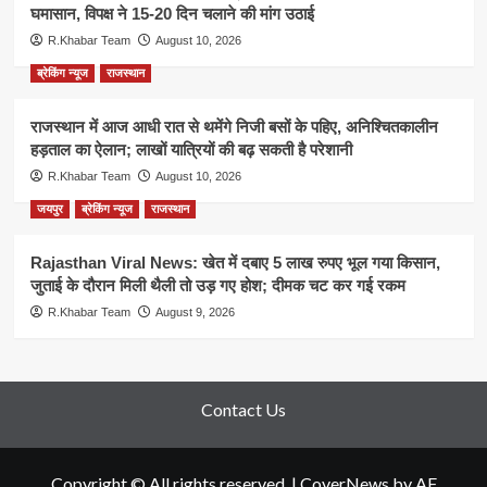
घमासान, विपक्ष ने 15-20 दिन चलाने की मांग उठाई
R.Khabar Team
August 10, 2026
ब्रेकिंग न्यूज
राजस्थान
राजस्थान में आज आधी रात से थमेंगे निजी बसों के पहिए, अनिश्चितकालीन
हड़ताल का ऐलान; लाखों यात्रियों की बढ़ सकती है परेशानी
R.Khabar Team
August 10, 2026
जयपुर
ब्रेकिंग न्यूज
राजस्थान
Rajasthan Viral News: खेत में दबाए 5 लाख रुपए भूल गया किसान,
जुताई के दौरान मिली थैली तो उड़ गए होश; दीमक चट कर गई रकम
R.Khabar Team
August 9, 2026
Contact Us
Copyright © All rights reserved.
|
CoverNews
by AF