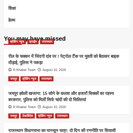
शिक्षा
हेल्थ
You may have missed
ब्रेकिंग न्यूज
क्राईम
राजस्थान
रील के चक्कर में जिंदगी दांव पर ! पेट्रोल टैंक पर युवती को बैठाकर बाइक
दौड़ाई, पुलिस ने पकड़ा
R.Khabar Team
August 10, 2026
जयपुर
ब्रेकिंग न्यूज
राजस्थान
जयपुर हवेली खजाना: 15 सोने के कलश और हजारों सिक्कों का रहस्य
बरकरार, पुलिस को मिलीं सिर्फ चांदी की दो सिल्लियां
R.Khabar Team
August 10, 2026
जयपुर
देश/विदेश
ब्रेकिंग न्यूज
राजस्थान
राजस्थान विधानसभा का मानसून सत्र: दो दिन की रणनीति पर सियासी