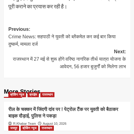
पूरी कराने का प्रयास कर रही है।
Post
Previous:
Crime News: सहपाठी ने युवती को ब्लैकमेल कर कई बार किया
navigation
दुष्कर्म, मामला दर्ज
Next:
राजस्थान में 27 मई से शुरू होंगे वरिष्ठ नागरिक तीर्थ यात्रा योजना के
आवेदन, 56 हजार बुजुर्गों को मिलेगा लाभ
More Stories
ब्रेकिंग न्यूज
क्राईम
राजस्थान
रील के चक्कर में जिंदगी दांव पर ! पेट्रोल टैंक पर युवती को बैठाकर
बाइक दौड़ाई, पुलिस ने पकड़ा
R.Khabar Team
August 10, 2026
जयपुर
ब्रेकिंग न्यूज
राजस्थान