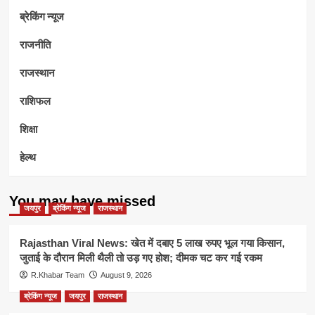
ब्रेकिंग न्यूज
राजनीति
राजस्थान
राशिफल
शिक्षा
हेल्थ
You may have missed
जयपुर
ब्रेकिंग न्यूज
राजस्थान
Rajasthan Viral News: खेत में दबाए 5 लाख रुपए भूल गया किसान,
जुताई के दौरान मिली थैली तो उड़ गए होश; दीमक चट कर गई रकम
R.Khabar Team
August 9, 2026
ब्रेकिंग न्यूज
जयपुर
राजस्थान