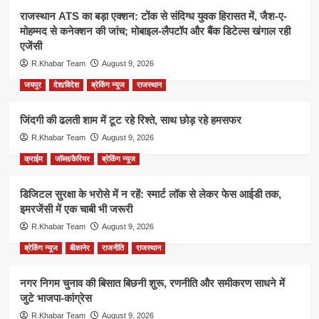
राजस्थान ATS का बड़ा एक्शन: टोंक से संदिग्ध युवक हिरासत में, जैश-ए-
मोहम्मद से कनेक्शन की जांच; मोबाइल-लैपटॉप और बैंक डिटेल्स खंगाल रही
एजेंसी
R.Khabar Team
August 9, 2026
जयपुर
देश/विदेश
ब्रेकिंग न्यूज
राजस्थान
जिंदगी की ढलती शाम में टूट रहे रिश्ते, साथ छोड़ रहे हमसफर
R.Khabar Team
August 9, 2026
क्राईम
जॉब्स/कैरियर
ब्रेकिंग न्यूज
डिजिटल सुरक्षा के भरोसे में न रहें: स्मार्ट लॉक से लेकर फेस आईडी तक,
इमरजेंसी में एक चाबी भी जरूरी
R.Khabar Team
August 9, 2026
ब्रेकिंग न्यूज
बीकानेर
राजनीति
राजस्थान
नगर निगम चुनाव की बिसात बिछनी शुरू, रणनीति और समीकरण साधने में
जुटे भाजपा-कांग्रेस
R.Khabar Team
August 9, 2026