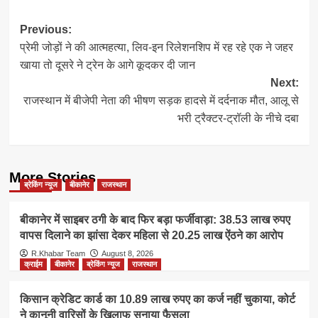
Post
Previous:
प्रेमी जोड़ों ने की आत्महत्या, लिव-इन रिलेशनशिप में रह रहे एक ने जहर
navigation
खाया तो दूसरे ने ट्रेन के आगे कूदकर दी जान
Next:
राजस्थान में बीजेपी नेता की भीषण सड़क हादसे में दर्दनाक मौत, आलू से
भरी ट्रैक्टर-ट्रॉली के नीचे दबा
More Stories
ब्रेकिंग न्यूज
बीकानेर
राजस्थान
बीकानेर में साइबर ठगी के बाद फिर बड़ा फर्जीवाड़ा: 38.53 लाख रुपए
वापस दिलाने का झांसा देकर महिला से 20.25 लाख ऐंठने का आरोप
R.Khabar Team
August 8, 2026
क्राईम
बीकानेर
ब्रेकिंग न्यूज
राजस्थान
किसान क्रेडिट कार्ड का 10.89 लाख रुपए का कर्ज नहीं चुकाया, कोर्ट
ने कानूनी वारिसों के खिलाफ सुनाया फैसला