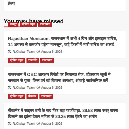
हेल्थ
You may have missed
जयपुर
ब्रेकिंग न्यूज
राजस्थान
Rajasthan Monsoon: राजस्थान में अभी 4 दिन और झमाझम बारिश,
14 अगस्त से कमजोर पड़ेगा मानसून; कई जिलों में भारी बारिश का अलर्ट
R.Khabar Team
August 8, 2026
ब्रेकिंग न्यूज
राजनीति
राजस्थान
राजस्थान में OBC आरक्षण रिपोर्ट पर सियासत तेज: टीकाराम जूली ने
सरकार से पूछा- किस वर्ग को कितना आरक्षण, आंकड़े सार्वजनिक करें
R.Khabar Team
August 8, 2026
ब्रेकिंग न्यूज
बीकानेर
राजस्थान
बीकानेर में साइबर ठगी के बाद फिर बड़ा फर्जीवाड़ा: 38.53 लाख रुपए वापस
दिलाने का झांसा देकर महिला से 20.25 लाख ऐंठने का आरोप
R.Khabar Team
August 8, 2026