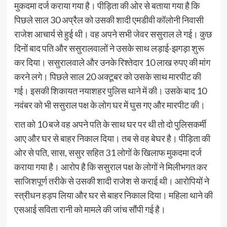
मुकदमा दर्ज कराया गया है। पीड़िता की ओर से बताया गया है कि
पिछले साल 30 अप्रैल को उसकी शादी एमडीवी कॉलोनी निवासी
राजेश आचार्य से हुई थी। वह अपने सभी जेवर ससुराल ले गई। कुछ
दिनों बाद पति और ससुरालवालों ने उसके साथ लड़ाई-झगड़ा शुरू
कर दिया। ससुरालवाले और उनके रिश्तेदार 10 लाख रुपए की मांग
करने लगे। पिछले साल 20 अक्टूबर को उसके साथ मारपीट की
गई। इसकी शिकायत नयाशहर पुलिस थाने में की। उसके बाद 10
नवंबर को भी ससुराल पक्ष के लोग घर में घुस गए और मारपीट की।
रात को 10 बजे वह अपने पति के साथ घर पर थी तो दो पुलिसकर्मी
आए और घर से बाहर निकाल दिया। तब से वह बेघर है। पीड़िता की
ओर से पति, सास, ससुर सहित 31 लोगों के खिलाफ मुकदमा दर्ज
कराया गया है। आरोप है कि ससुराल पक्ष के लोगों ने मिलीभगत कर
साजिशपूर्ण तरीके से उसकी शादी राजेश से कराई थी। आरोपियों ने
स्त्रीधन हड़प लिया और घर से बाहर निकाल दिया। महिला थाने की
एसआई सविता रानी को मामले की जांच सौंपी गई है।