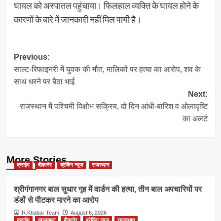
घायल को अस्पातल पहुंचाया। फिलहाल व्यक्ति के घायल होने के
कारणों के बारे में जानकारी नहीं मिल पायी है।
Post
Previous:
साल्ट-रिफाइनरी में युवक की मौत, मालिकों पर हत्या का आरोप, शव के
navigation
साथ धरने पर बैठा भाई
Next:
राजस्थान में पश्चिमी विक्षोभ सक्रिय, दो दिन आंधी-बारिश व ओलावृष्टि
का अलर्ट
More Stories
क्राईम
बीकानेर
ब्रेकिंग न्यूज
राजस्थान
श्रीगंगानगर बाल सुधार गृह में वार्डन की हत्या, तीन बाल अपचारियों पर
डंडों से पीटकर मारने का आरोप
R.Khabar Team
August 6, 2026
क्राईम
खाजूवाला
बीकानेर
ब्रेकिंग न्यूज
राजस्थान