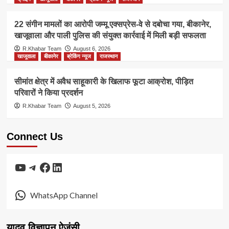
22 संगीन मामलों का आरोपी जम्मू एक्सप्रेस-वे से दबोचा गया, बीकानेर,
खाजूवाला और पाली पुलिस की संयुक्त कार्रवाई में मिली बड़ी सफलता
R.Khabar Team
August 6, 2026
खाजूवाला
बीकानेर
ब्रेकिंग न्यूज
राजस्थान
सीमांत क्षेत्र में अवैध साहूकारी के खिलाफ फूटा आक्रोश, पीड़ित
परिवारों ने किया प्रदर्शन
R.Khabar Team
August 5, 2026
Connect Us
YouTube
Telegram
Facebook
LinkedIn
WhatsApp Channel
यादव विज्ञापन ऐजंसी