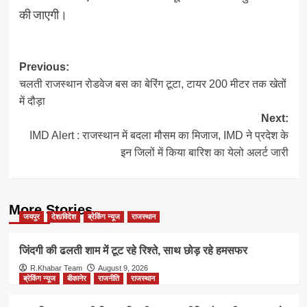
की जाएगी।
Post
Previous:
चलती राजस्थान रोडवेज बस का बेरिंग टूटा, टायर 200 मीटर तक खेतों
navigation
में दौड़ा
Next:
IMD Alert : राजस्थान में बदला मौसम का मिजाज, IMD ने प्रदेश के
इन जिलों में किया बारिश का येलो अलर्ट जारी
More Stories
जयपुर
देश/विदेश
ब्रेकिंग न्यूज
राजस्थान
जिंदगी की ढलती शाम में टूट रहे रिश्ते, साथ छोड़ रहे हमसफर
R.Khabar Team
August 9, 2026
ब्रेकिंग न्यूज
बीकानेर
राजनीति
राजस्थान