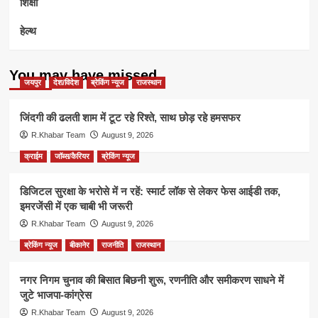
शिक्षा
हेल्थ
You may have missed
जयपुर
देश/विदेश
ब्रेकिंग न्यूज
राजस्थान
जिंदगी की ढलती शाम में टूट रहे रिश्ते, साथ छोड़ रहे हमसफर
R.Khabar Team
August 9, 2026
क्राईम
जॉब्स/कैरियर
ब्रेकिंग न्यूज
डिजिटल सुरक्षा के भरोसे में न रहें: स्मार्ट लॉक से लेकर फेस आईडी तक,
इमरजेंसी में एक चाबी भी जरूरी
R.Khabar Team
August 9, 2026
ब्रेकिंग न्यूज
बीकानेर
राजनीति
राजस्थान
नगर निगम चुनाव की बिसात बिछनी शुरू, रणनीति और समीकरण साधने में
जुटे भाजपा-कांग्रेस
R.Khabar Team
August 9, 2026