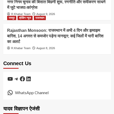
नगर निगम चुनाव की बिसात बिछनी शुरू, रणनीति और समीकरण साधने
में जुटे भाजपा-कांग्रेस
R.Khabar Team
August 9, 2026
जयपुर
ब्रेकिंग न्यूज
राजस्थान
Rajasthan Monsoon: राजस्थान में अभी 4 दिन और झमाझम
बारिश, 14 अगस्त से कमजोर पड़ेगा मानसून; कई जिलों में भारी बारिश
का अलर्ट
R.Khabar Team
August 8, 2026
Connect Us
YouTube
Telegram
Facebook
LinkedIn
WhatsApp Channel
यादव विज्ञापन ऐजंसी