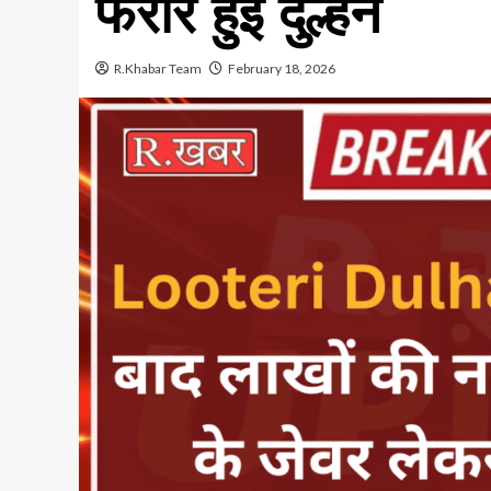
फरार हुई दुल्हन
R.Khabar Team
February 18, 2026