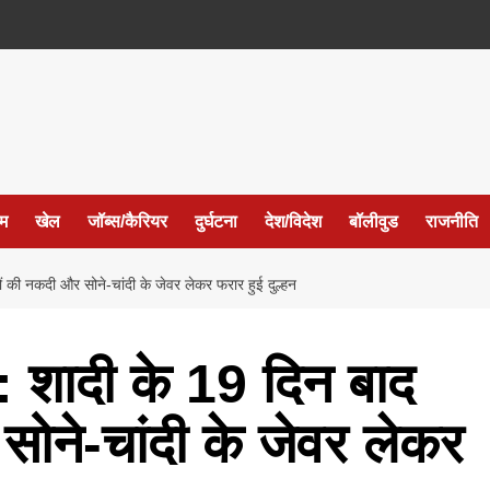
ईम
खेल
जॉब्स/कैरियर
दुर्घटना
देश/विदेश
बॉलीवुड
राजनीति
नकदी और सोने-चांदी के जेवर लेकर फरार हुई दुल्हन
शादी के 19 दिन बाद
ोने-चांदी के जेवर लेकर