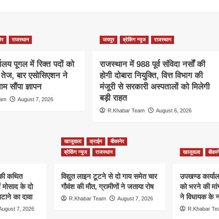
ेर
राजस्थान
जयपुर
ब्रेकिंग न्यूज
राजस्थान
ालय पूगल में रिक्त पदों को
राजस्थान में 988 पूर्व संविदा नर्सों की
ग तेज, बार एसोसिएशन ने
होगी दोबारा नियुक्ति, वित्त विभाग की
म सौंपा ज्ञापन
मंजूरी से सरकारी अस्पतालों को मिलेगी
बड़ी राहत
eam
August 7, 2026
R.Khabar Team
August 6, 2026
खाजूवाला
क्राईम
बीकानेर
ब्रेकिंग न्यूज
राजस्थान
खाजूवाला
बीकान
न की कथित
विद्युत लाइन टूटने से दो गाय समेत चार
उपखण्ड कार्यालय
ं मोसाद के दो
गौवंश की मौत, ग्रामीणों ने जताया रोष
को भरने की मा
हटाने का दावा
ने विधायक के ना
R.Khabar Team
August 7, 2026
August 7, 2026
R.Khabar T