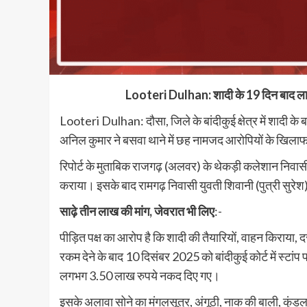
Looteri Dulhan: शादी के 19 दिन बाद लाखो
Looteri Dulhan: दौसा, जिले के बांदीकुई क्षेत्र में शादी क
अनिल कुमार ने बसवा थाने में छह नामजद आरोपियों के खिलाफ रि
रिपोर्ट के मुताबिक राजगढ़ (अलवर) के थेकड़ी कलेशान निवासी ग
कराया। इसके बाद रामगढ़ निवासी युवती शिवानी (पुत्री सुरेश
साढ़े तीन लाख की मांग, जेवरात भी लिए
:-
पीड़ित पक्ष का आरोप है कि शादी की तैयारियों, वाहन किराया, 
रकम देने के बाद 10 दिसंबर 2025 को बांदीकुई कोर्ट में स्टां
लगभग 3.50 लाख रुपये नकद दिए गए।
इसके अलावा सोने का मंगलसूत्र, अंगूठी, नाक की बाली, कुंड