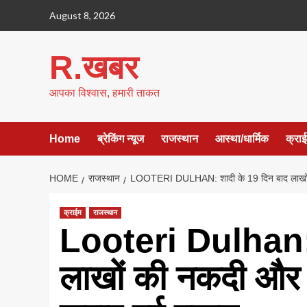
Skip
August 8, 2026
to
content
R.खबर
आपका विश्वास, हमारी ताकत
Home
ब्रेकिंग न्यूज
राजस्थान
आस्था/धार्मिक
क्रा
HOME
राजस्थान
LOOTERI DULHAN: शादी के 19 दिन बाद लाखों की 
क्राईम
राजस्थान
Looteri Dulhan: 
लाखों की नकदी और स