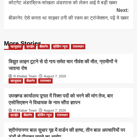
कोटगेट अंडरब्रिज-सांखला अंडरपास को लेकर आई ये बड़ी खबर
navigation
Next:
बीकानेर: ऐसे करता था साइबर ठगी की रकम का ट्रांजेक्शन, पढ़ें ये खबर
More Stories
खाजूवाला
क्राईम
बीकानेर
ब्रेकिंग न्यूज
राजस्थान
विद्युत लाइन टूटने से दो गाय समेत चार गौवंश की मौत, ग्रामीणों ने
जताया रोष
R.Khabar Team
August 7, 2026
खाजूवाला
बीकानेर
राजस्थान
उपखण्ड कार्यालय पूगल में रिक्त पदों को भरने की मांग तेज, बार
एसोसिएशन ने विधायक के नाम सौंपा ज्ञापन
R.Khabar Team
August 7, 2026
क्राईम
बीकानेर
ब्रेकिंग न्यूज
राजस्थान
श्रीगंगानगर बाल सुधार गृह में वार्डन की हत्या, तीन बाल अपचारियों पर
डंडों से पीटकर मारने का आरोप