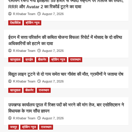
रामायण रचेगी नया इतिहास! 59 हजार से ज्यादा स्क्रीन पर रिलीज की तैयारी,
RRR और Avatar 2 का रिकॉर्ड टूटने का दावा
R.Khabar Team
August 7, 2026
देश/विदेश
ब्रेकिंग न्यूज
ईरान में सत्ता परिवर्तन की कथित योजना विफल! रिपोर्ट में मोसाद के दो वरिष्ठ
अधिकारियों को हटाने का दावा
R.Khabar Team
August 7, 2026
खाजूवाला
क्राईम
बीकानेर
ब्रेकिंग न्यूज
राजस्थान
विद्युत लाइन टूटने से दो गाय समेत चार गौवंश की मौत, ग्रामीणों ने जताया रोष
R.Khabar Team
August 7, 2026
खाजूवाला
बीकानेर
राजस्थान
उपखण्ड कार्यालय पूगल में रिक्त पदों को भरने की मांग तेज, बार एसोसिएशन ने
विधायक के नाम सौंपा ज्ञापन
R.Khabar Team
August 7, 2026
जयपुर
ब्रेकिंग न्यूज
राजस्थान