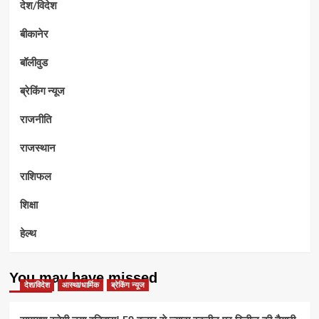
देश/विदेश
बीकानेर
बॉलीवुड
ब्रेकिंग न्यूज
राजनीति
राजस्थान
राशिफल
शिक्षा
हेल्थ
You may have missed
देश/विदेश
आस्था/धार्मिक
ब्रेकिंग न्यूज