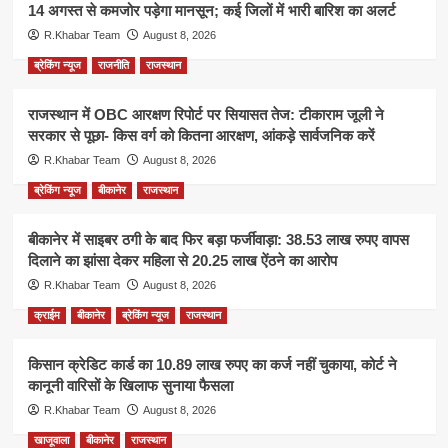
14 अगस्त से कमजोर पड़ेगा मानसून; कई जिलों में भारी बारिश का अलर्ट
R.Khabar Team
August 8, 2026
ब्रेकिंग न्यूज
राजनीति
राजस्थान
राजस्थान में OBC आरक्षण रिपोर्ट पर सियासत तेज: टीकाराम जूली ने
सरकार से पूछा- किस वर्ग को कितना आरक्षण, आंकड़े सार्वजनिक करें
R.Khabar Team
August 8, 2026
ब्रेकिंग न्यूज
बीकानेर
राजस्थान
बीकानेर में साइबर ठगी के बाद फिर बड़ा फर्जीवाड़ा: 38.53 लाख रुपए वापस
दिलाने का झांसा देकर महिला से 20.25 लाख ऐंठने का आरोप
R.Khabar Team
August 8, 2026
क्राईम
बीकानेर
ब्रेकिंग न्यूज
राजस्थान
किसान क्रेडिट कार्ड का 10.89 लाख रुपए का कर्ज नहीं चुकाया, कोर्ट ने
कानूनी वारिसों के खिलाफ सुनाया फैसला
R.Khabar Team
August 8, 2026
खाजूवाला
बीकानेर
राजस्थान