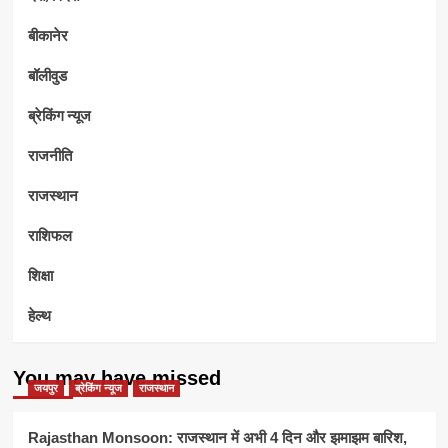
बीकानेर
बॉलीवुड
ब्रेकिंग न्यूज
राजनीति
राजस्थान
राशिफल
शिक्षा
हेल्थ
You may have missed
जयपुर
ब्रेकिंग न्यूज
राजस्थान
Rajasthan Monsoon: राजस्थान में अभी 4 दिन और झमाझम बारिश,