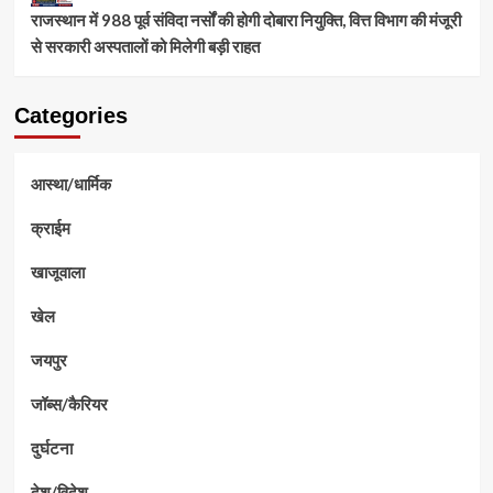
राजस्थान में 988 पूर्व संविदा नर्सों की होगी दोबारा नियुक्ति, वित्त विभाग की मंजूरी
से सरकारी अस्पतालों को मिलेगी बड़ी राहत
Categories
आस्था/धार्मिक
क्राईम
खाजूवाला
खेल
जयपुर
जॉब्स/कैरियर
दुर्घटना
देश/विदेश