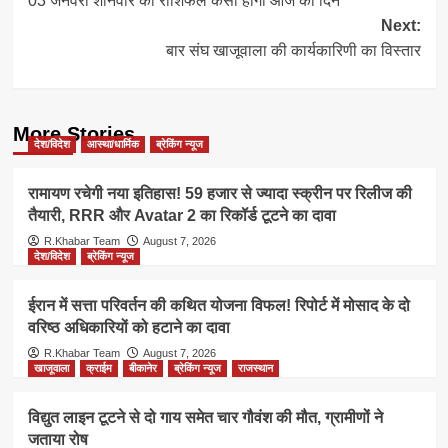
03 जनवरी शनिवार का राशिफल कैसा होगा आज का दिन
navigation
Next:
बार संघ खाजूवाला की कार्यकारिणी का विस्तार
More Stories
देश/विदेश
आस्था/धार्मिक
ब्रेकिंग न्यूज
रामायण रचेगी नया इतिहास! 59 हजार से ज्यादा स्क्रीन पर रिलीज की
तैयारी, RRR और Avatar 2 का रिकॉर्ड टूटने का दावा
R.Khabar Team
August 7, 2026
देश/विदेश
ब्रेकिंग न्यूज
ईरान में सत्ता परिवर्तन की कथित योजना विफल! रिपोर्ट में मोसाद के दो
वरिष्ठ अधिकारियों को हटाने का दावा
R.Khabar Team
August 7, 2026
खाजूवाला
क्राईम
बीकानेर
ब्रेकिंग न्यूज
राजस्थान
विद्युत लाइन टूटने से दो गाय समेत चार गौवंश की मौत, ग्रामीणों ने
जताया रोष