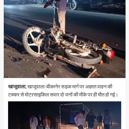
खाजूवाला,
खाजूवाला-बीकानेर सड़क मार्ग पर अज्ञात वाहन की
टक्कर से मोटरसाइकिल सवार दो जनों की मौके पर ही मौत हो गई।