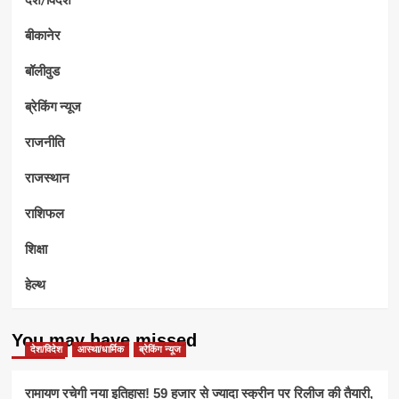
बीकानेर
बॉलीवुड
ब्रेकिंग न्यूज
राजनीति
राजस्थान
राशिफल
शिक्षा
हेल्थ
You may have missed
देश/विदेश
आस्था/धार्मिक
ब्रेकिंग न्यूज
रामायण रचेगी नया इतिहास! 59 हजार से ज्यादा स्क्रीन पर रिलीज की तैयारी,