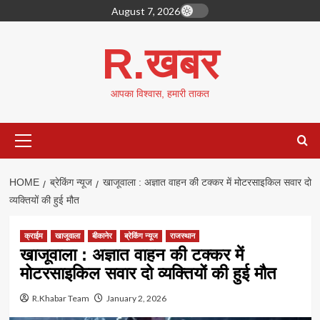
Skip
August 7, 2026
to
content
R.खबर
आपका विश्वास, हमारी ताकत
Primary
Menu
HOME
ब्रेकिंग न्यूज
खाजूवाला : अज्ञात वाहन की टक्कर में मोटरसाइकिल सवार दो
व्यक्तियों की हुई मौत
क्राईम
खाजूवाला
बीकानेर
ब्रेकिंग न्यूज
राजस्थान
खाजूवाला : अज्ञात वाहन की टक्कर में
मोटरसाइकिल सवार दो व्यक्तियों की हुई मौत
R.Khabar Team
January 2, 2026