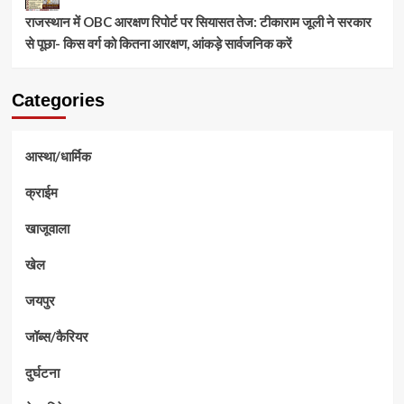
राजस्थान में OBC आरक्षण रिपोर्ट पर सियासत तेज: टीकाराम जूली ने सरकार
से पूछा- किस वर्ग को कितना आरक्षण, आंकड़े सार्वजनिक करें
Categories
आस्था/धार्मिक
क्राईम
खाजूवाला
खेल
जयपुर
जॉब्स/कैरियर
दुर्घटना