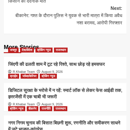
किसान की दर्दनाक मौत
Next:
बीकानेर: गश्त के दौरान पुलिस ने युवक से भारी मात्रा में किया अवैध
नशा बरामद, आरोपी गिरफ्तार
More Stories
जयपुर
देश/विदेश
ब्रेकिंग न्यूज
राजस्थान
जिंदगी की ढलती शाम में टूट रहे रिश्ते, साथ छोड़ रहे हमसफर
R.Khabar Team
August 9, 2026
क्राईम
जॉब्स/कैरियर
ब्रेकिंग न्यूज
डिजिटल सुरक्षा के भरोसे में न रहें: स्मार्ट लॉक से लेकर फेस आईडी तक,
इमरजेंसी में एक चाबी भी जरूरी
R.Khabar Team
August 9, 2026
ब्रेकिंग न्यूज
बीकानेर
राजनीति
राजस्थान
नगर निगम चुनाव की बिसात बिछनी शुरू, रणनीति और समीकरण साधने
में जुटे भाजपा-कांग्रेस