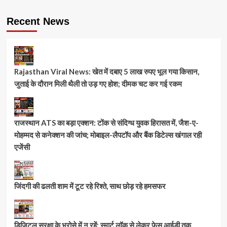
Recent News
Rajasthan Viral News: खेत में दबाए 5 लाख रुपए भूल गया किसान,
जुताई के दौरान मिली थैली तो उड़ गए होश; दीमक चट कर गई रकम
राजस्थान ATS का बड़ा एक्शन: टोंक से संदिग्ध युवक हिरासत में, जैश-ए-
मोहम्मद से कनेक्शन की जांच; मोबाइल-लैपटॉप और बैंक डिटेल्स खंगाल रही
एजेंसी
जिंदगी की ढलती शाम में टूट रहे रिश्ते, साथ छोड़ रहे हमसफर
डिजिटल सुरक्षा के भरोसे में न रहें: स्मार्ट लॉक से लेकर फेस आईडी तक,