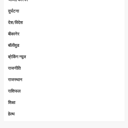
दुर्घटना
देश/विदेश
बीकानेर
बॉलीवुड
ब्रेकिंग न्यूज
राजनीति
राजस्थान
राशिफल
शिक्षा
हेल्थ