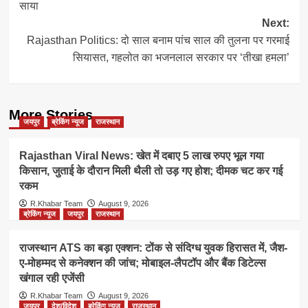
साया
Next:
Rajasthan Politics: दो साल बनाम पांच साल की तुलना पर गरमाई
सियासत, गहलोत का भजनलाल सरकार पर ‘तीखा हमला’
More Stories
जयपुर
ब्रेकिंग न्यूज
राजस्थान
Rajasthan Viral News: खेत में दबाए 5 लाख रुपए भूल गया
किसान, जुताई के दौरान मिली थैली तो उड़ गए होश; दीमक चट कर गई
रकम
R.Khabar Team
August 9, 2026
ब्रेकिंग न्यूज
जयपुर
राजस्थान
राजस्थान ATS का बड़ा एक्शन: टोंक से संदिग्ध युवक हिरासत में, जैश-
ए-मोहम्मद से कनेक्शन की जांच; मोबाइल-लैपटॉप और बैंक डिटेल्स
खंगाल रही एजेंसी
R.Khabar Team
August 9, 2026
जयपुर
देश/विदेश
ब्रेकिंग न्यूज
राजस्थान