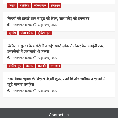
जयपुर
देश/विदेश
ब्रेकिंग न्यूज
राजस्थान
जिंदगी की ढलती शाम में टूट रहे रिश्ते, साथ छोड़ रहे हमसफर
R.Khabar Team
August 9, 2026
क्राईम
जॉब्स/कैरियर
ब्रेकिंग न्यूज
डिजिटल सुरक्षा के भरोसे में न रहें: स्मार्ट लॉक से लेकर फेस आईडी तक,
इमरजेंसी में एक चाबी भी जरूरी
R.Khabar Team
August 9, 2026
ब्रेकिंग न्यूज
बीकानेर
राजनीति
राजस्थान
नगर निगम चुनाव की बिसात बिछनी शुरू, रणनीति और समीकरण साधने में
जुटे भाजपा-कांग्रेस
R.Khabar Team
August 9, 2026
Contact Us