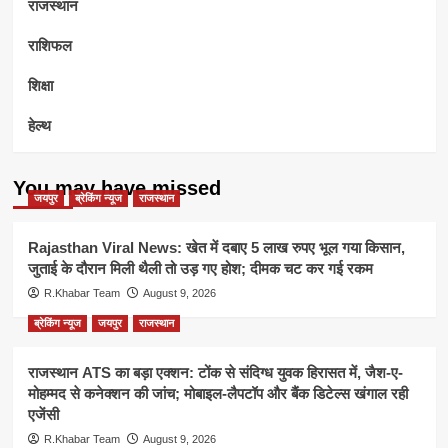
राजस्थान
राशिफल
शिक्षा
हेल्थ
You may have missed
जयपुर
ब्रेकिंग न्यूज
राजस्थान
Rajasthan Viral News: खेत में दबाए 5 लाख रुपए भूल गया किसान,
जुताई के दौरान मिली थैली तो उड़ गए होश; दीमक चट कर गई रकम
R.Khabar Team
August 9, 2026
ब्रेकिंग न्यूज
जयपुर
राजस्थान
राजस्थान ATS का बड़ा एक्शन: टोंक से संदिग्ध युवक हिरासत में, जैश-ए-
मोहम्मद से कनेक्शन की जांच; मोबाइल-लैपटॉप और बैंक डिटेल्स खंगाल रही
एजेंसी
R.Khabar Team
August 9, 2026