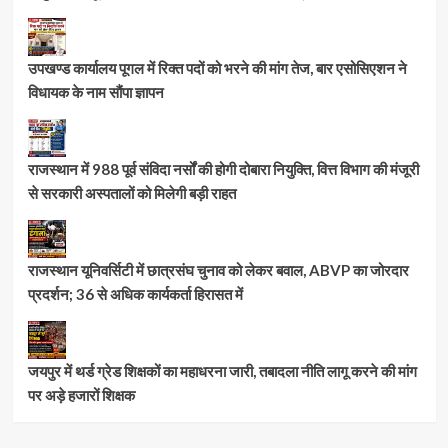
उपखण्ड कार्यालय पूगल में रिक्त पदों को भरने की मांग तेज, बार एसोसिएशन ने
विधायक के नाम सौंपा ज्ञापन
राजस्थान में 988 पूर्व संविदा नर्सों की होगी दोबारा नियुक्ति, वित्त विभाग की मंजूरी
से सरकारी अस्पतालों को मिलेगी बड़ी राहत
राजस्थान यूनिवर्सिटी में छात्रसंघ चुनाव को लेकर बवाल, ABVP का जोरदार
प्रदर्शन; 36 से अधिक कार्यकर्ता हिरासत में
जयपुर में थर्ड ग्रेड शिक्षकों का महाधरना जारी, तबादला नीति लागू करने की मांग
पर अड़े हजारों शिक्षक