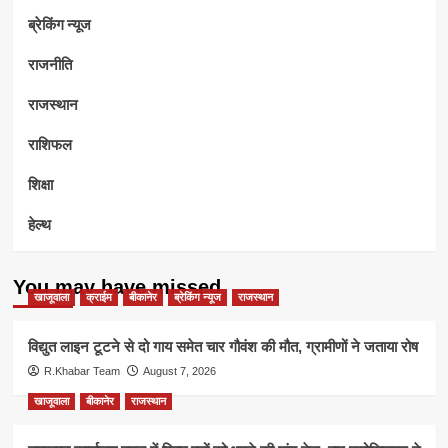
ब्रेकिंग न्यूज
राजनीति
राजस्थान
राशिफल
शिक्षा
हेल्थ
You may have missed
खाजूवाला
क्राईम
बीकानेर
ब्रेकिंग न्यूज
राजस्थान
विद्युत लाइन टूटने से दो गाय समेत चार गौवंश की मौत, ग्रामीणों ने जताया रोष
R.Khabar Team
August 7, 2026
खाजूवाला
बीकानेर
राजस्थान