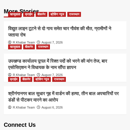
More Stories
खाजूवाला
क्राईम
बीकानेर
ब्रेकिंग न्यूज
राजस्थान
विद्युत लाइन टूटने से दो गाय समेत चार गौवंश की मौत, ग्रामीणों ने
जताया रोष
R.Khabar Team
August 7, 2026
खाजूवाला
बीकानेर
राजस्थान
उपखण्ड कार्यालय पूगल में रिक्त पदों को भरने की मांग तेज, बार
एसोसिएशन ने विधायक के नाम सौंपा ज्ञापन
R.Khabar Team
August 7, 2026
क्राईम
बीकानेर
ब्रेकिंग न्यूज
राजस्थान
श्रीगंगानगर बाल सुधार गृह में वार्डन की हत्या, तीन बाल अपचारियों पर
डंडों से पीटकर मारने का आरोप
R.Khabar Team
August 6, 2026
Connect Us