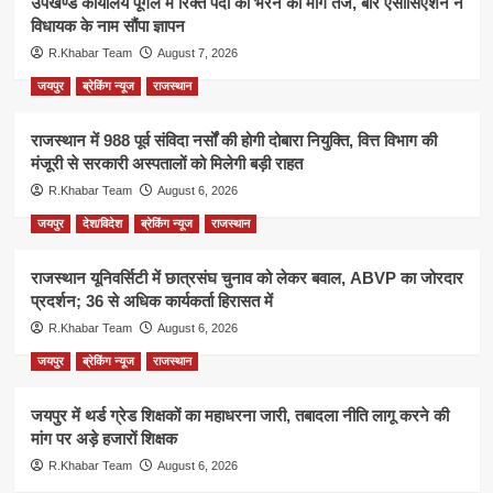
उपखण्ड कार्यालय पूगल में रिक्त पदों को भरने की मांग तेज, बार एसोसिएशन ने
विधायक के नाम सौंपा ज्ञापन
R.Khabar Team
August 7, 2026
जयपुर
ब्रेकिंग न्यूज
राजस्थान
राजस्थान में 988 पूर्व संविदा नर्सों की होगी दोबारा नियुक्ति, वित्त विभाग की
मंजूरी से सरकारी अस्पतालों को मिलेगी बड़ी राहत
R.Khabar Team
August 6, 2026
जयपुर
देश/विदेश
ब्रेकिंग न्यूज
राजस्थान
राजस्थान यूनिवर्सिटी में छात्रसंघ चुनाव को लेकर बवाल, ABVP का जोरदार
प्रदर्शन; 36 से अधिक कार्यकर्ता हिरासत में
R.Khabar Team
August 6, 2026
जयपुर
ब्रेकिंग न्यूज
राजस्थान
जयपुर में थर्ड ग्रेड शिक्षकों का महाधरना जारी, तबादला नीति लागू करने की
मांग पर अड़े हजारों शिक्षक
R.Khabar Team
August 6, 2026