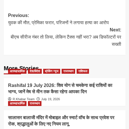
Post
Previous:
युवक की मौत, प्रेमिका फरार, परिजनों ने लगाया हत्या का आरोप
navigation
Next:
बीएच सीरीज नंबर तो लिया, लेकिन टैक्स नहीं भरा? अब डिफॉल्टरों पर
सख्ती
More Stories
आस्था/धार्मिक
देश/विदेश
ब्रेकिंग न्यूज
राजस्थान
राशिफल
Rashifal 19 July 2026: शिव योग से चमकेगा कई राशियों का
भाग्य, जानें मेष से मीन तक कैसा रहेगा आपका दिन
R.Khabar Team
July 19, 2026
आस्था/धार्मिक
राजस्थान
सालासर बालाजी मंदिर में मोबाइल और स्मार्ट वॉच के साथ प्रवेश पर
रोक, श्रद्धालुओं के लिए नए नियम लागू,