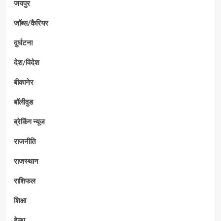
जयपुर
जॉब्स/कैरियर
दुर्घटना
देश/विदेश
बीकानेर
बॉलीवुड
ब्रेकिंग न्यूज
राजनीति
राजस्थान
राशिफल
शिक्षा
हेल्थ