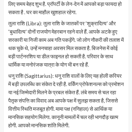
लिए समय बेहद शुभ है. प्रॉपर्टी के लेन-देन में आपको बड़ा फायदा हो
सकता है . घर का माहौल खुशहाल रहेगा.
तुला राशि (Libra): तुला राशि के जातकों पर ‘शुक्रादित्य’ और
‘बुधादित्य’ दोनों राजयोग मेहरबान रहने वाले हैं. आपके अटके हुए
सरकारी या निजी काम अब गति पकड़ेंगे. जो लोग नौकरी की तलाश में
थक चुके थे, उन्हें मनचाहा अवसर मिल सकता है. बिजनेस में कोई
बड़ी पार्टनरशिप या डील फाइनल हो सकती है. परिवार के साथ
धार्मिक या मनोरंजक यात्रा के योग भी बन रहे हैं.
धनु राशि (Sagittarius): धनु राशि वालों के लिए यह होली करियर
में बड़ी उपलब्धि का संकेत दे रही है. वर्किंग प्रोफेशनल्स को प्रमोशन
या नई जिम्मेदारी मिलने के प्रबल संकेत हैं. लंबे समय से चल रहा
पैतृक संपत्ति का विवाद अब आपके पक्ष में सुलझ सकता है, जिससे
वित्तीय स्थिति मजबूत होगी. मामा पक्ष (ननिहाल) से आर्थिक या
मानसिक सहयोग मिलेगा. कानूनी मामलों में चल रही भागदौड़ खत्म
होगी. आपको मानसिक शांति मिलेगी.