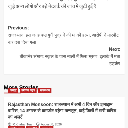
जुड़े अन्य लोगों और बड़े नेटवर्क की जांच में जुटी हुई है।
Post
Previous:
राजस्थान: इस जगह कलयुगी पुत्र ने की मां की हत्या, आरोपी ने मारपीट
navigation
कर दबा दिया गला
Next:
बीकानेर संभाग: स्कूल के पास नाली में मिला भ्रूण, इलाके में मचा
हड़कंप
More Stories
जयपुर
ब्रेकिंग न्यूज
राजस्थान
Rajasthan Monsoon: राजस्थान में अभी 4 दिन और झमाझम
बारिश, 14 अगस्त से कमजोर पड़ेगा मानसून; कई जिलों में भारी बारिश
का अलर्ट
R.Khabar Team
August 8, 2026