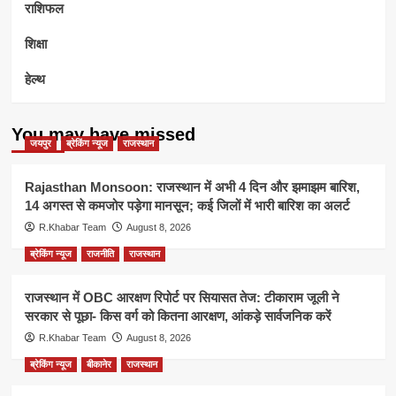
राशिफल
शिक्षा
हेल्थ
You may have missed
जयपुर
ब्रेकिंग न्यूज
राजस्थान
Rajasthan Monsoon: राजस्थान में अभी 4 दिन और झमाझम बारिश,
14 अगस्त से कमजोर पड़ेगा मानसून; कई जिलों में भारी बारिश का अलर्ट
R.Khabar Team
August 8, 2026
ब्रेकिंग न्यूज
राजनीति
राजस्थान
राजस्थान में OBC आरक्षण रिपोर्ट पर सियासत तेज: टीकाराम जूली ने
सरकार से पूछा- किस वर्ग को कितना आरक्षण, आंकड़े सार्वजनिक करें
R.Khabar Team
August 8, 2026
ब्रेकिंग न्यूज
बीकानेर
राजस्थान