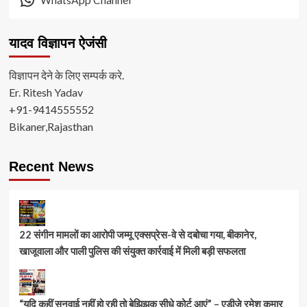
यादव विज्ञापन ऐजंसी
विज्ञापन देने के लिए सम्पर्क करे.
Er. Ritesh Yadav
+91-9414555552
Bikaner,Rajasthan
Recent News
22 संगीन मामलों का आरोपी जम्मू एक्सप्रेस-वे से दबोचा गया, बीकानेर,
खाजूवाला और पाली पुलिस की संयुक्त कार्रवाई में मिली बड़ी सफलता
“यदि कहीं सुनवाई नहीं हो रही तो बेझिझक सीधे कोर्ट आएं” – एडीजे रमेश कुमार