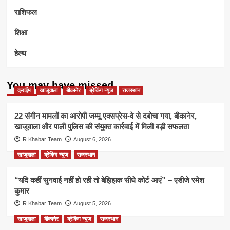
राशिफल
शिक्षा
हेल्थ
You may have missed
क्राईम
खाजूवाला
बीकानेर
ब्रेकिंग न्यूज
राजस्थान
22 संगीन मामलों का आरोपी जम्मू एक्सप्रेस-वे से दबोचा गया, बीकानेर,
खाजूवाला और पाली पुलिस की संयुक्त कार्रवाई में मिली बड़ी सफलता
R.Khabar Team
August 6, 2026
खाजूवाला
ब्रेकिंग न्यूज
राजस्थान
“यदि कहीं सुनवाई नहीं हो रही तो बेझिझक सीधे कोर्ट आएं” – एडीजे रमेश
कुमार
R.Khabar Team
August 5, 2026
खाजूवाला
बीकानेर
ब्रेकिंग न्यूज
राजस्थान