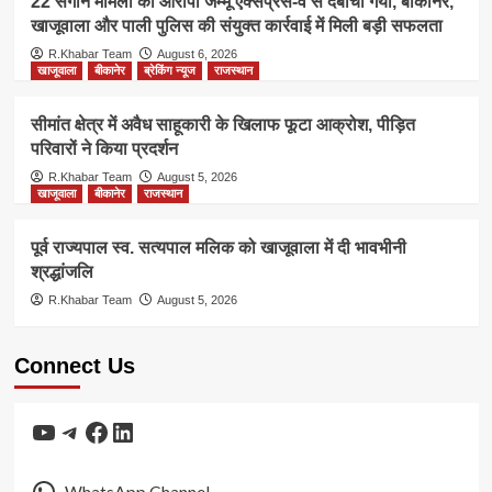
22 संगीन मामलों का आरोपी जम्मू एक्सप्रेस-वे से दबोचा गया, बीकानेर,
खाजूवाला और पाली पुलिस की संयुक्त कार्रवाई में मिली बड़ी सफलता
R.Khabar Team
August 6, 2026
खाजूवाला
बीकानेर
ब्रेकिंग न्यूज
राजस्थान
सीमांत क्षेत्र में अवैध साहूकारी के खिलाफ फूटा आक्रोश, पीड़ित
परिवारों ने किया प्रदर्शन
R.Khabar Team
August 5, 2026
खाजूवाला
बीकानेर
राजस्थान
पूर्व राज्यपाल स्व. सत्यपाल मलिक को खाजूवाला में दी भावभीनी
श्रद्धांजलि
R.Khabar Team
August 5, 2026
Connect Us
YouTube
Telegram
Facebook
LinkedIn
WhatsApp Channel