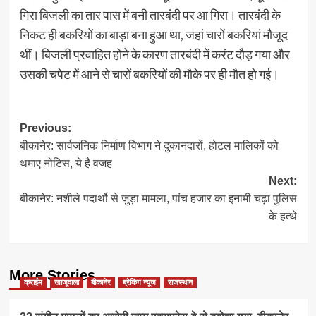
गिरा बिजली का तार पास में बनी तारबंदी पर आ गिरा। तारबंदी के
निकट ही बकरियों का बाड़ा बना हुआ था, जहां चारों बकरियां मौजूद
थीं। बिजली प्रवाहित होने के कारण तारबंदी में करंट दौड़ गया और
उसकी चपेट में आने से चारों बकरियों की मौके पर ही मौत हो गई।
Post
Previous:
बीकानेर: सार्वजनिक निर्माण विभाग ने दुकानदारों, होटल मालिकों को
navigation
थमाए नोटिस, ये है वजह
Next:
बीकानेर: नशीले पदार्थो से जुड़ा मामला, पांच हजार का इनामी चढ़ा पुलिस
के हत्थे
More Stories
क्राईम
खाजूवाला
बीकानेर
ब्रेकिंग न्यूज
राजस्थान